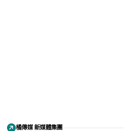
橘傳媒 新媒體集團