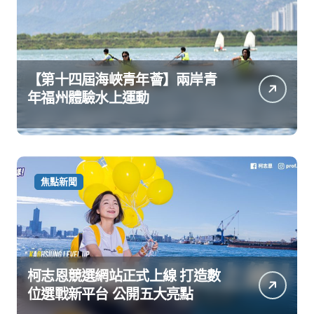
【第十四屆海峽青年薈】兩岸青
年福州體驗水上運動
焦點新聞
柯志恩競選網站正式上線 打造數
位選戰新平台 公開五大亮點