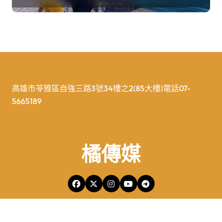
高雄市苓雅區自強三路3號34樓之2(85大樓)電話07-
5665189
橘傳媒