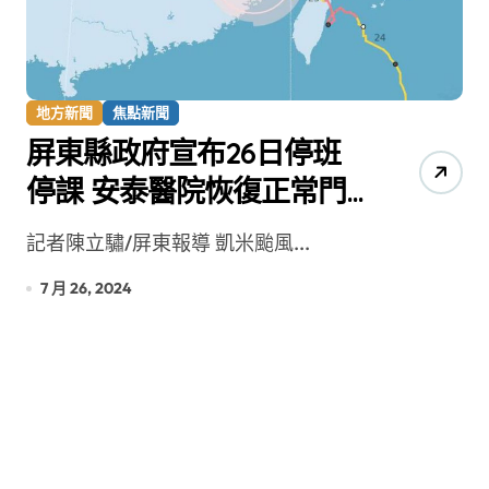
地方新聞
焦點新聞
屏東縣政府宣布26日停班
停課 安泰醫院恢復正常門
診
記者陳立驌/屏東報導 凱米颱風...
7 月 26, 2024