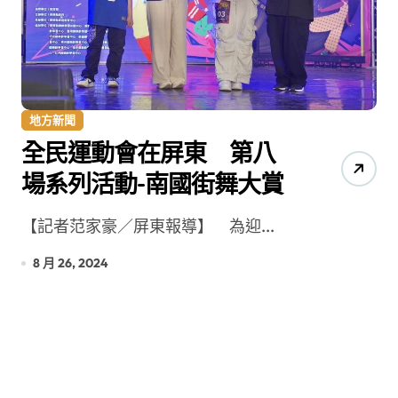
地方新聞
全民運動會在屏東 第八
場系列活動-南國街舞大賞
【記者范家豪／屏東報導】 為迎...
8 月 26, 2024