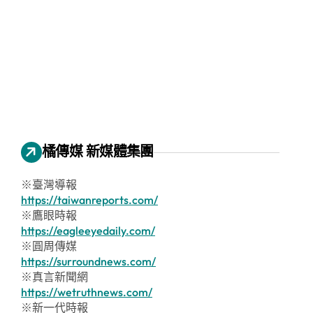
橘傳媒 新媒體集團
※臺灣導報
https://taiwanreports.com/
※鷹眼時報
https://eagleeyedaily.com/
※圓周傳媒
https://surroundnews.com/
※真言新聞網
https://wetruthnews.com/
※新一代時報