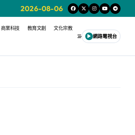
2026-08-06
商業科技
教育文創
文化宗教
網路電視台