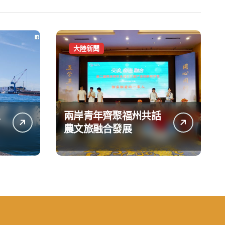
大陸新聞
兩岸青年齊聚福州共話
台
農文旅融合發展