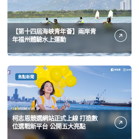
【第十四屆海峽青年薈】兩岸青
年福州體驗水上運動
焦點新聞
柯志恩競選網站正式上線 打造數
位選戰新平台 公開五大亮點