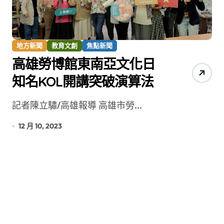
地方新聞
教育文創
焦點新聞
高雄勞博館東南亞文化日
知名KOL開講突破演算法
記者陳立驌/高雄報導 高雄市勞...
12 月 10, 2023