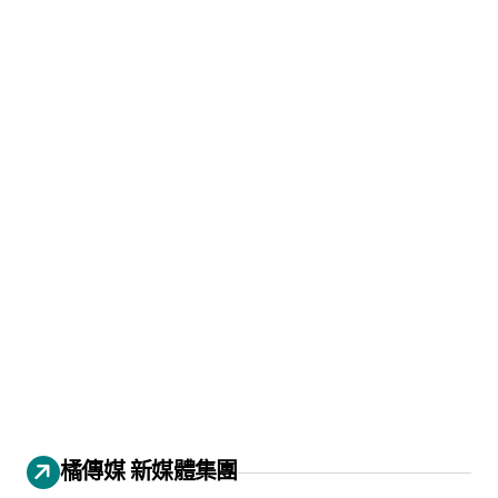
橘傳媒 新媒體集團