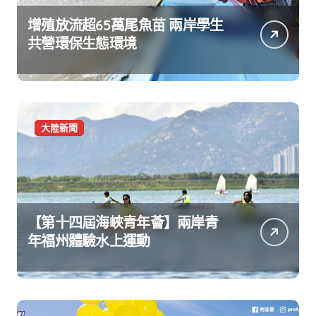
增殖放流超65萬尾魚苗 兩岸學生
共營環保生態環境
大陸新聞
【第十四屆海峽青年薈】兩岸青
年福州體驗水上運動