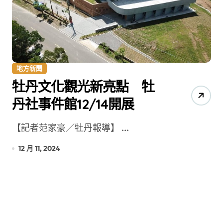
地方新聞
牡丹文化觀光新亮點 牡
丹社事件館12/14開展
【記者范家豪／牡丹報導】 ...
12 月 11, 2024