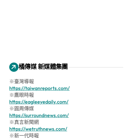
橘傳媒 新媒體集團
※臺灣導報
https://taiwanreports.com/
※鷹眼時報
https://eagleeyedaily.com/
※圓周傳媒
https://surroundnews.com/
※真言新聞網
https://wetruthnews.com/
※新一代時報