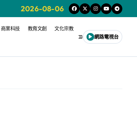
2026-08-06
商業科技
教育文創
文化宗教
網路電視台