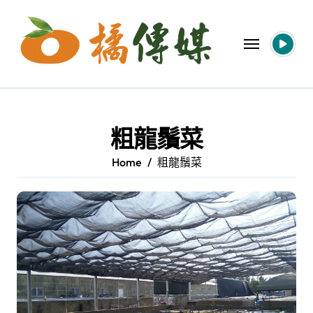
Skip
to
content
粗龍鬚菜
Home
粗龍鬚菜