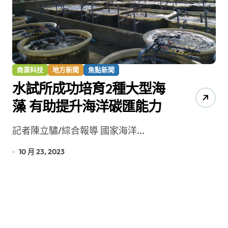
商業科技
地方新聞
焦點新聞
水試所成功培育2種大型海
藻 有助提升海洋碳匯能力
記者陳立驌/綜合報導 國家海洋...
10 月 23, 2023