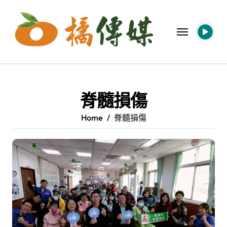
Skip
to
content
脊髓損傷
Home
脊髓損傷