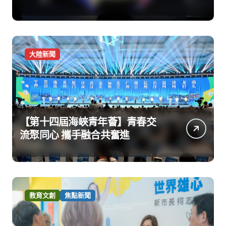
大陸新聞
【第十四屆海峽青年薈】青春交
流聚同心 攜手融合共奮進
教育文創
焦點新聞