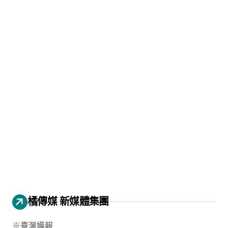
橘傳媒 新媒體集團
※臺灣導報