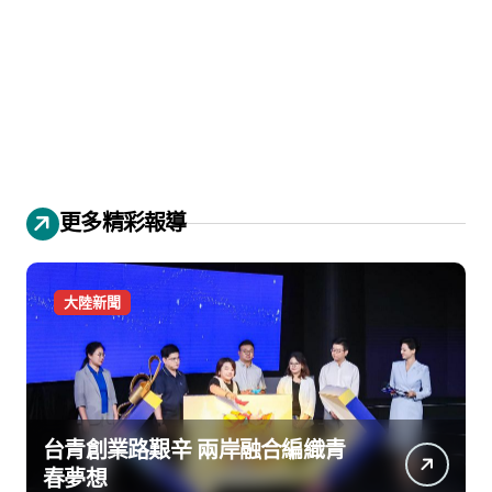
更多精彩報導
大陸新聞
台青創業路艱辛 兩岸融合編織青
春夢想