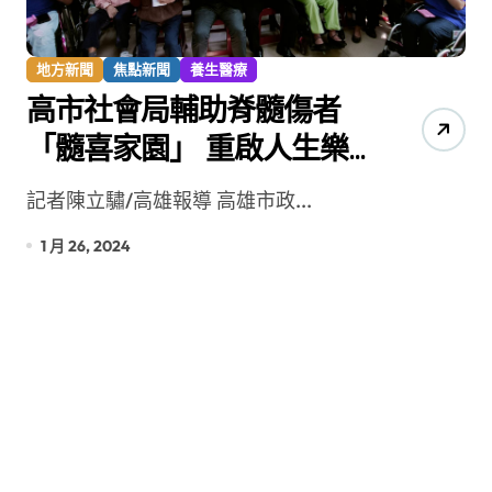
地方新聞
焦點新聞
養生醫療
高市社會局輔助脊髓傷者
「髓喜家園」 重啟人生樂
章
記者陳立驌/高雄報導 高雄市政...
1 月 26, 2024