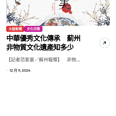
大陸新聞
文化宗教
中華優秀文化傳承 薊州
非物質文化遺產知多少
【記者范家豪／蘇州報導】 非物...
12 月 9, 2024