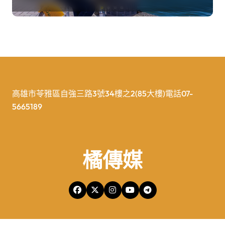
高雄市苓雅區自強三路3號34樓之2(85大樓)電話07-
5665189
橘傳媒