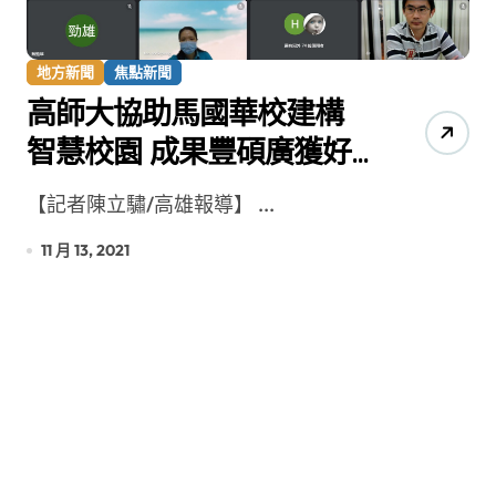
地方新聞
焦點新聞
高師大協助馬國華校建構
智慧校園 成果豐碩廣獲好
評
【記者陳立驌/高雄報導】 ...
11 月 13, 2021