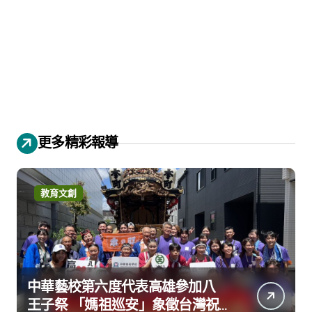
更多精彩報導
教育文創
中華藝校第六度代表高雄參加八
王子祭 「媽祖巡安」象徵台灣祝