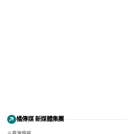
橘傳媒 新媒體集團
※臺灣導報