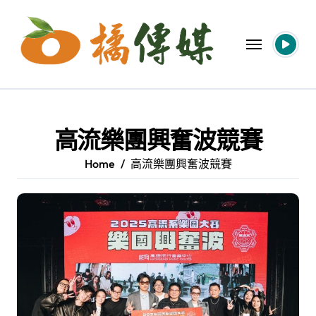
Skip
to
content
高流樂團興奮波競賽
Home
高流樂團興奮波競賽