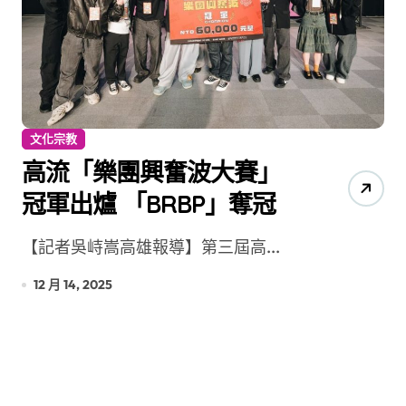
文化宗教
高流「樂團興奮波大賽」
冠軍出爐 「BRBP」奪冠
【記者吳峙嵩高雄報導】第三屆高...
12 月 14, 2025