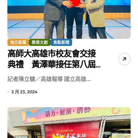
地方新聞
教育文創
焦點新聞
高師大高雄市校友會交接
典禮 黃澤華接任第八屆
理事長
記者陳立驌／高雄報導 國立高雄...
2 月 23, 2024