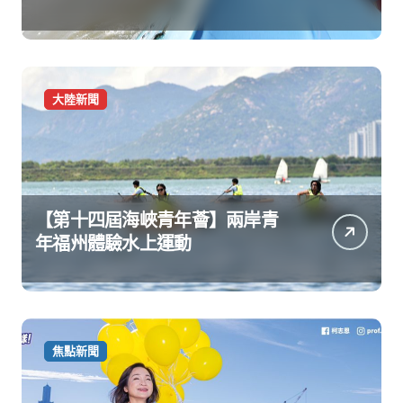
大陸新聞
【第十四屆海峽青年薈】兩岸青
年福州體驗水上運動
焦點新聞