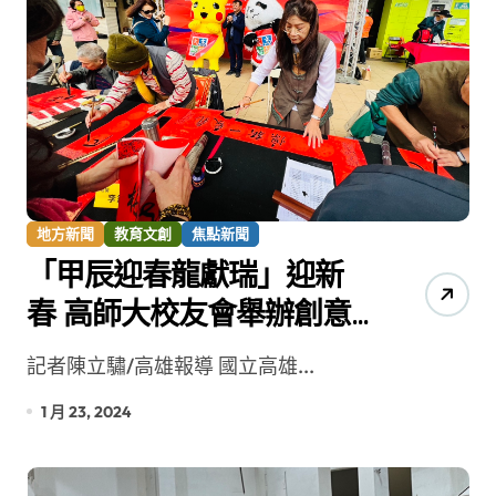
地方新聞
教育文創
焦點新聞
「甲辰迎春龍獻瑞」迎新
春 高師大校友會舉辦創意
春聯活動
記者陳立驌/高雄報導 國立高雄...
1 月 23, 2024