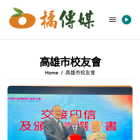
Skip
to
content
高雄市校友會
Home
高雄市校友會