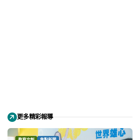
更多精彩報導
教育文創
焦點新聞