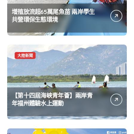
增殖放流超65萬尾魚苗 兩岸學生
共營環保生態環境
大陸新聞
【第十四屆海峽青年薈】兩岸青
年福州體驗水上運動