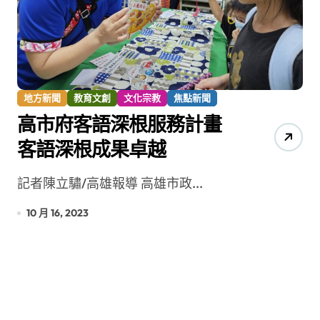
地方新聞
教育文創
文化宗教
焦點新聞
高市府客語深根服務計畫
客語深根成果卓越
記者陳立驌/高雄報導 高雄市政...
10 月 16, 2023