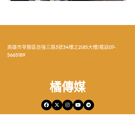
高雄市苓雅區自強三路3號34樓之2(85大樓)電話07-
5665189
橘傳媒
橘傳媒Copyright © All rights reserved 版權所有
|