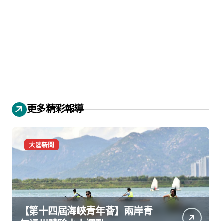
更多精彩報導
大陸新聞
【第十四屆海峽青年薈】兩岸青