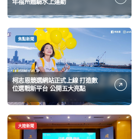
年福州體驗水上運動
焦點新聞
柯志恩競選網站正式上線 打造數
位選戰新平台 公開五大亮點
大陸新聞