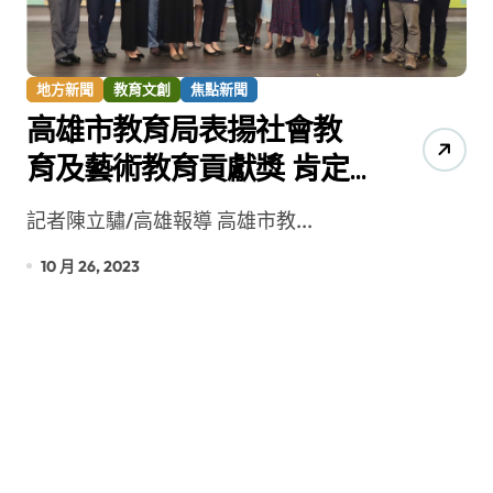
地方新聞
教育文創
焦點新聞
高雄市教育局表揚社會教
育及藝術教育貢獻獎 肯定
獲獎團體及個人致力公益
記者陳立驌/高雄報導 高雄市教...
10 月 26, 2023