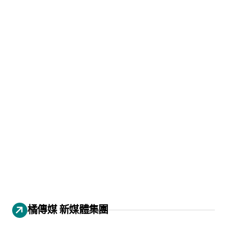
橘傳媒 新媒體集團