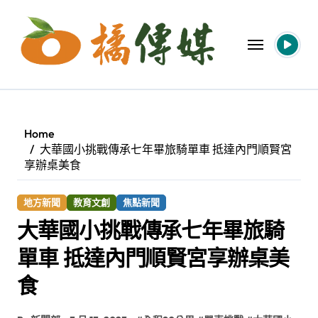
Skip
to
content
Home
大華國小挑戰傳承七年畢旅騎單車 抵達內門順賢宮
享辦桌美食
地方新聞
教育文創
焦點新聞
大華國小挑戰傳承七年畢旅騎
單車 抵達內門順賢宮享辦桌美
食