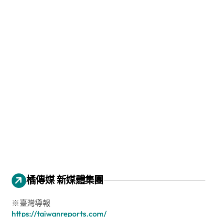
橘傳媒 新媒體集團
※臺灣導報
https://taiwanreports.com/