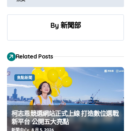
導
覽
By
新聞部
Related Posts
焦點新聞
柯志恩競選網站正式上線 打造數位選戰
新平台 公開五大亮點
新聞中心
8 月 5, 2026