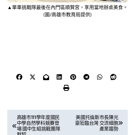
▲單車挑戰隊最後在內門區順賢宮，享用當地辦桌美食。
(圖/高雄市教育局提供)
文
高雄市111學年度國民
美國托倫斯市長陳光
中學自然學科競賽登
豪蒞臨台灣 交流細胞
章
場 國中生組挑戰團隊
產業趨勢
默契