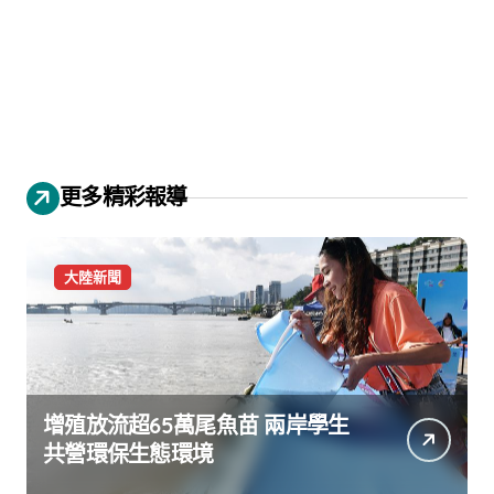
更多精彩報導
大陸新聞
增殖放流超65萬尾魚苗 兩岸學生
共營環保生態環境