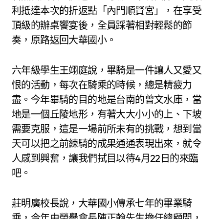
利抵達本次的折返點「內門順賢宮」，在享受
頂級的辦桌饗宴後，全員踩著相對輕鬆的節
奏，原路返回大華國小。
六年級學生王翊庭說，畢騎是一件讓人又愛又
恨的活動，每次在騎乘的時候，總是精疲力
盡。今年畢騎的目的地是台南的曾文水庫，當
地是一個丘陵地形，有著大大小小的上、下坡
需要克服，這是一場前所未有的挑戰，想到當
天可以把之前練騎的成果通通表現出來，就令
人感到興奮，讓我們拭目以待4月22日的來臨
吧。
莊明廣校長說，大華國小傳承七年的畢業騎
乘，今年由榮譽會長陳正翰先生擔任總顧問，