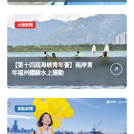
大陸新聞
【第十四屆海峽青年薈】兩岸青
年福州體驗水上運動
焦點新聞