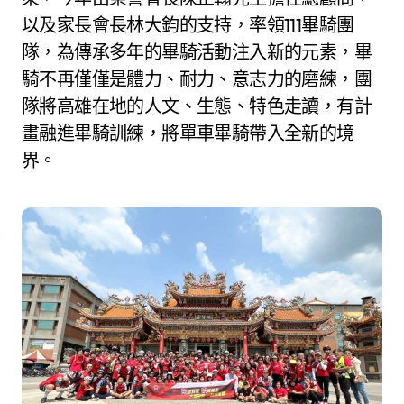
以及家長會長林大鈞的支持，率領111畢騎團
隊，為傳承多年的畢騎活動注入新的元素，畢
騎不再僅僅是體力、耐力、意志力的磨練，團
隊將高雄在地的人文、生態、特色走讀，有計
畫融進畢騎訓練，將單車畢騎帶入全新的境
界。