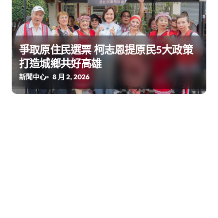
爭取原住民選票 柯志恩提原民5大政策
打造城鄉共好高雄
新聞中心
8 月 2, 2026