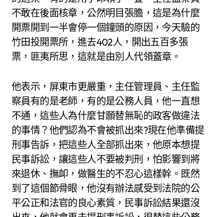
不敢在後面核章，公然明目張膽，這是為什麼
開票開到一半會停一個鐘頭的原因，今天驗的
竹田投開票所，進去402人，開出五百多張
票，匪夷所思，這就是由別人代領蓋章。
他表示，屏東市更嚴重，主任管理員、主任監
察員有的是老師，有的是公務人員，他一直想
不通，這些人為什麼甘願替無恥的政客做違法
的事情？他們認為不會被抓出來?現在他準備提
刑事告訴，把這些人全部抓出來，他原本想提
民事訴訟，讓這些人不要被判刑，怕影響到將
來退休、撫卹，做醫生的不忍心這樣幹。既然
到了這個節骨眼，他沒有辦法感受到法院的公
平公正和法官的良心素質，民事訴訟結果還沒