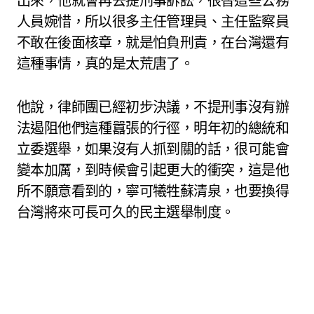
出來，他就會再去提刑事訴訟，很替這些公務
人員婉惜，所以很多主任管理員、主任監察員
不敢在後面核章，就是怕負刑責，在台灣還有
這種事情，真的是太荒唐了。
他說，律師團已經初步決議，不提刑事沒有辦
法遏阻他們這種囂張的行徑，明年初的總統和
立委選舉，如果沒有人抓到關的話，很可能會
變本加厲，到時候會引起更大的衝突，這是他
所不願意看到的，寧可犧牲蘇清泉，也要換得
台灣將來可長可久的民主選舉制度。