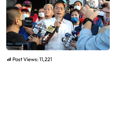
Post Views:
11,221