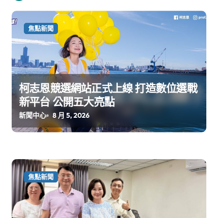
焦點新聞
柯志恩競選網站正式上線 打造數位選戰
新平台 公開五大亮點
新聞中心
8 月 5, 2026
焦點新聞