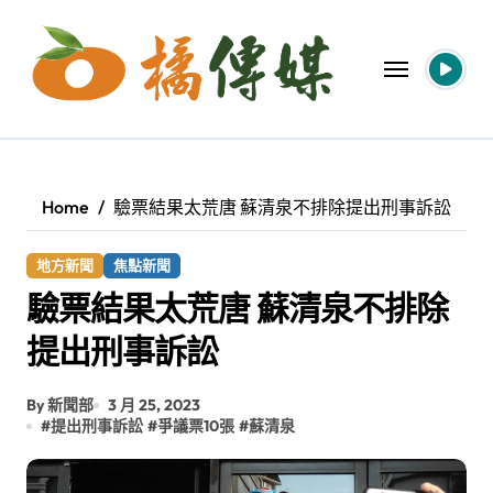
Skip
to
content
Home
驗票結果太荒唐 蘇清泉不排除提出刑事訴訟
地方新聞
焦點新聞
驗票結果太荒唐 蘇清泉不排除
提出刑事訴訟
By 新聞部
3 月 25, 2023
#
提出刑事訴訟
#
爭議票10張
#
蘇清泉