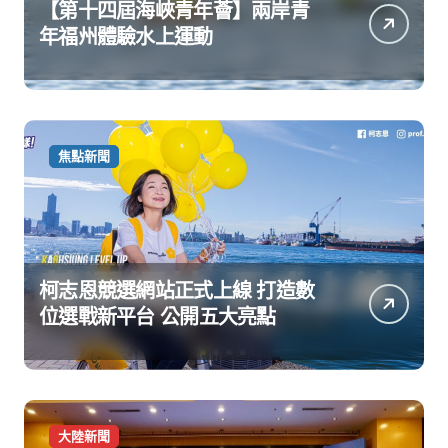
【第十四屆海峽青年薈】兩岸青
年福州體驗水上運動
焦點新聞
柯志恩競選網站正式上線 打造數
位選戰新平台 公開五大亮點
大陸新聞