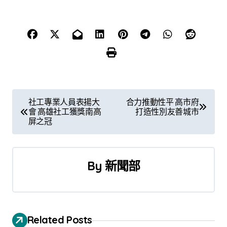
文
社工專業人員表揚大
合力推動性平 高市府
會 高雄社工獲獎南高
打造性別友善城市
章
屏之冠
導
覽
By
新聞部
Related Posts