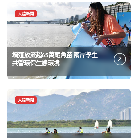
大陸新聞
增殖放流超65萬尾魚苗 兩岸學生
共營環保生態環境
大陸新聞