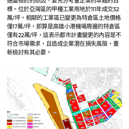
通盤檢討的原因，要充分考量企業的本體的目
標。位於亞灣區的甲種工業用地於111年成交32
萬/坪，相鄰的工業區已變更為特倉區土地價格
僅17萬/坪，即算是高雄小港機場周邊的特倉區
僅有22萬/坪，這表示都市計畫變更的內容是不
符合市場需求，且造成企業潛在損失風險，重
新檢討有其必要。