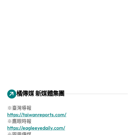
橘傳媒 新媒體集團
※臺灣導報
https://taiwanreports.com/
※鷹眼時報
https://eagleeyedaily.com/
※圓周傳媒