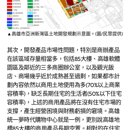
▲高雄市亞洲新灣區土地開發規劃示意圖。(圖/民眾提供)
其次，開發產品市場性問題，特別是商辦產品
在該區域存量相當多，包括85大樓、高雄軟體
園區及鄰近的三多商圈辦公室，以及觀光飯
店、商場幾乎近於成熟甚至過剩，如果都市計
劃內容依然以商用土地使用為多(70%以上商業
容積率)，缺乏長期住宅的生活者(50%以下住宅
容積率)，上述的商用產品將在沒有住宅市場的
支撐，產生經營困境與財務虧損的窘境。高雄
統一夢時代購物中心就是一例，更別說高雄地
標85大樓的商用產品長期空置。相對的在住宅