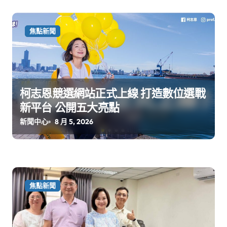
焦點新聞
柯志恩競選網站正式上線 打造數位選戰
新平台 公開五大亮點
新聞中心
8 月 5, 2026
焦點新聞