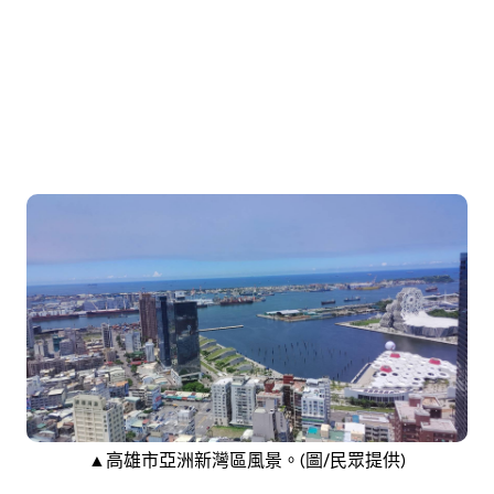
▲高雄市亞洲新灣區風景。(圖/民眾提供)