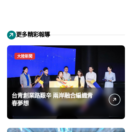
更多精彩報導
大陸新聞
台青創業路艱辛 兩岸融合編織青
春夢想