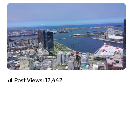
Post Views:
12,442