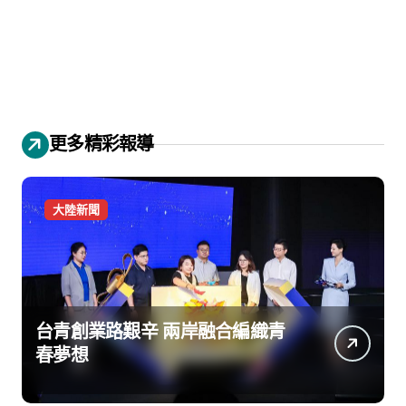
更多精彩報導
大陸新聞
台青創業路艱辛 兩岸融合編織青
春夢想