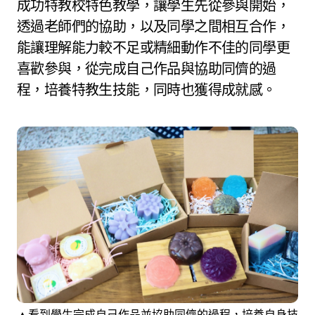
成功特教校特色教學，讓學生先從參與開始，
透過老師們的協助，以及同學之間相互合作，
能讓理解能力較不足或精細動作不佳的同學更
喜歡參與，從完成自己作品與協助同儕的過
程，培養特教生技能，同時也獲得成就感。
▲看到學生完成自己作品並協助同儕的過程，培養自身技