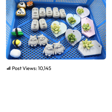
Post Views:
10,145