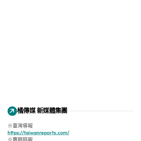
橘傳媒 新媒體集團
※臺灣導報
https://taiwanreports.com/
※鷹眼時報