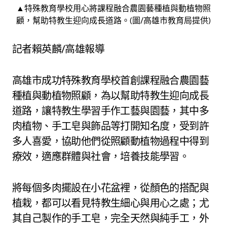
▲特殊教育學校用心將課程融合農園藝種植與動植物照
顧，幫助特教生迎向成長道路。(圖/高雄市教育局提供)
記者賴英麟/高雄報導
高雄市成功特殊教育學校首創課程融合農園藝
種植與動植物照顧，為以幫助特教生迎向成長
道路，讓特教生學習手作工藝與園藝，其中多
肉植物、手工皂與飾品等打開知名度，受到許
多人喜愛，協助他們從照顧動植物過程中得到
療效，適應群體與社會，培養技能學習。
將每個多肉擺設在小花盆裡，從顏色的搭配與
植栽，都可以看見特教生細心與用心之處；尤
其自己製作的手工皂，完全天然與純手工，外