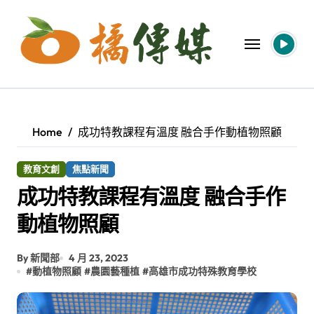
Skip
to
content
Home
成功特教課程有溫度 融合手作動植物照顧
教育文創
焦點新聞
成功特教課程有溫度 融合手作
動植物照顧
By 新聞部
4 月 23, 2023
#
動植物照顧
#
農園藝種植
#
高雄市成功特殊教育學校