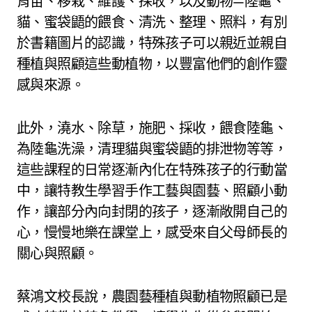
育苗、移栽、維護、採收，以及動物—陸龜、
貓、蜜袋鼯的餵食、清洗、整理、照料，有別
於書籍圖片的認識，特殊孩子可以親近並親自
種植與照顧這些動植物，以豐富他們的創作靈
感與來源。
此外，澆水、除草，施肥、採收，餵食陸龜、
為陸龜洗澡，清理貓與蜜袋鼯的排泄物等等，
這些課程的日常逐漸內化在特殊孩子的行動當
中，讓特教生學習手作工藝與園藝、照顧小動
作，讓部分內向封閉的孩子，逐漸敞開自己的
心，慢慢地樂在課堂上，感受來自父母師長的
關心與照顧。
蔡鴻文校長說，農園藝種植與動植物照顧已是