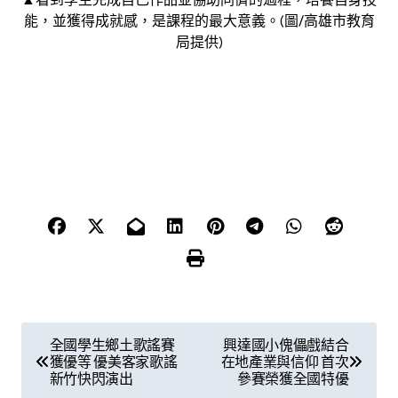
能，並獲得成就感，是課程的最大意義。(圖/高雄市教育
局提供)
文
全國學生鄉土歌謠賽
興達國小傀儡戲結合
獲優等 優美客家歌謠
在地產業與信仰 首次
章
新竹快閃演出
參賽榮獲全國特優