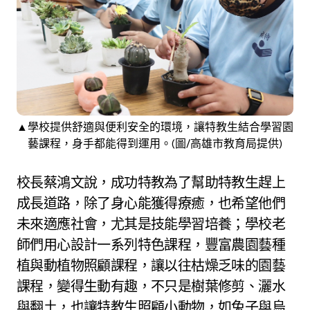
▲學校提供舒適與便利安全的環境，讓特教生結合學習園
藝課程，身手都能得到運用。(圖/高雄市教育局提供)
校長蔡鴻文說，成功特教為了幫助特教生趕上
成長道路，除了身心能獲得療癒，也希望他們
未來適應社會，尤其是技能學習培養；學校老
師們用心設計一系列特色課程，豐富農園藝種
植與動植物照顧課程，讓以往枯燥乏味的園藝
課程，變得生動有趣，不只是樹葉修剪、灑水
與翻土，也讓特教生照顧小動物，如兔子與烏