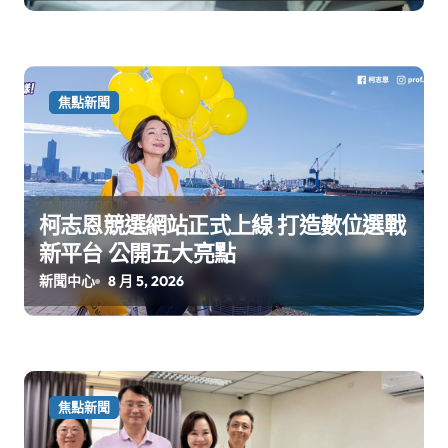
焦點新聞
柯志恩競選網站正式上線 打造數位選戰
新平台 公開五大亮點
新聞中心
8 月 5, 2026
焦點新聞