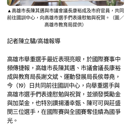
▲高雄市長陳其邁與市議會議長康裕成及市府官員，共同
前往國訓中心，向高雄市選手們表達慰勉與祝賀。（圖／
高雄市教育局提供）
記者陳立驌/高雄報導
高雄市舉重選手最近表現亮眼，於國際賽事中
頻傳捷報，高雄市長陳其邁、市議會議長康裕
成與教育局長謝文斌、運動發展局長侯尊堯，
今（19）日共同前往國訓中心，向舉重選手與
高雄市選手們表達慰勉與祝賀，並頒發獎勵金
與加菜金，也特別讚揚潘幸甄、陳可可與莊盛
閔三位選手，在國際賽與全國賽奪佳績為國爭
光。