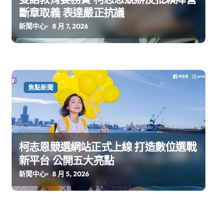
斷章取義 表達嚴正抗議
新聞中心
8 月 7, 2026
焦點新聞
柯志恩競選網站正式上線 打造數位選戰
新平台 公開五大亮點
新聞中心
8 月 5, 2026