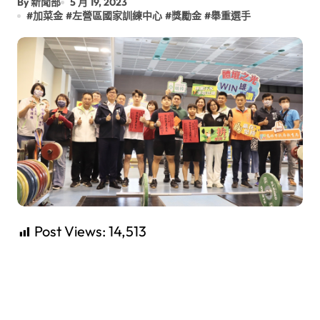
By 新聞部
5 月 19, 2023
#
加菜金
#
左營區國家訓練中心
#
獎勵金
#
舉重選手
Post Views:
14,513