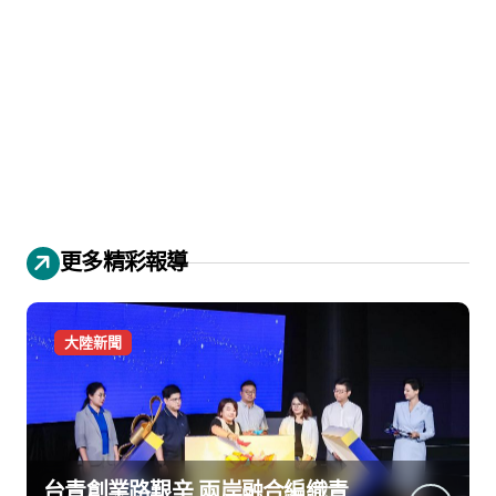
更多精彩報導
大陸新聞
台青創業路艱辛 兩岸融合編織青