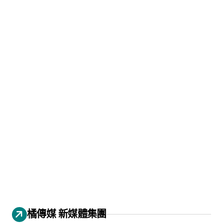
橘傳媒 新媒體集團