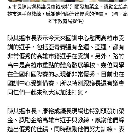
▲市長陳其邁與議長康裕成特別頒發加菜金、獎勵金給高
雄市選手與教練，感謝他們締造出優秀的佳績。（圖／高
雄市教育局提供）
陳其邁市長表示今天來國訓中心慰問高雄市受
訓的選手，包括亞青賽還有全運、亞運，都有
非常優秀的高雄市籍選手在受訓。另外，路竹
高中是高雄市重點的體育發展學校，幾位同學
在全國和國際賽的表現都非常優秀，目前也在
國訓中心受訓備賽，所以特別跟議長還有議會
同仁們一起來幫大家加油打氣。
陳其邁市長、康裕成議長現場也特別頒發加菜
金、獎勵金給高雄市選手與教練，感謝他們締
造出優秀的佳績，同時鼓勵他們努力訓練。表