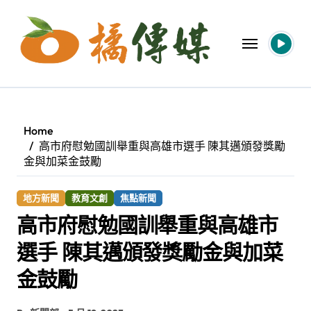
Skip
to
content
Home
高市府慰勉國訓舉重與高雄市選手 陳其邁頒發獎勵
金與加菜金鼓勵
地方新聞
教育文創
焦點新聞
高市府慰勉國訓舉重與高雄市
選手 陳其邁頒發獎勵金與加菜
金鼓勵