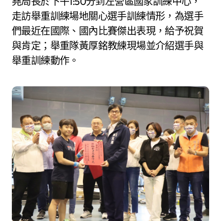
堯局長於下午1:50分到左營區國家訓練中心，
走訪舉重訓練場地關心選手訓練情形，為選手
們最近在國際、國內比賽傑出表現，給予祝賀
與肯定；舉重隊黃厚銘教練現場並介紹選手與
舉重訓練動作。