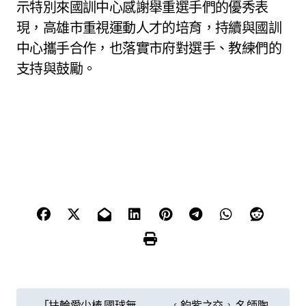
示特別來國訓中心感謝舉重選手們的優秀表
現，高雄市重視運動人才的培育，持續與國訓
中心攜手合作，也落實市府對選手、教練們的
支持與鼓勵。
文
「扶輪愛少棒 國球無
﹝鈞紫之交﹞ 名師陶