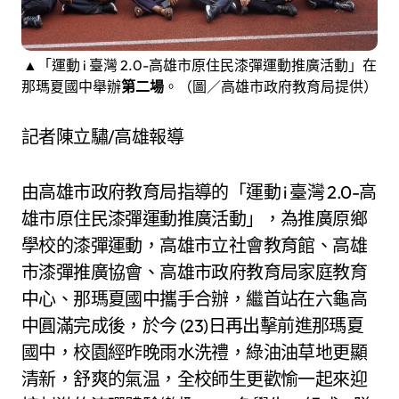
▲「運動 i 臺灣 2.0-高雄市原住民漆彈運動推廣活動」在
那瑪夏國中舉辦
第二場
。（圖／高雄市政府教育局提供）
記者陳立驌/高雄報導
由高雄市政府教育局指導的「運動 i 臺灣 2.0-高
雄市原住民漆彈運動推廣活動」，為推廣原鄉
學校的漆彈運動，高雄市立社會教育館、高雄
市漆彈推廣協會、高雄市政府教育局家庭教育
中心、那瑪夏國中攜手合辦，繼首站在六龜高
中圓滿完成後，於今 (23)日再出擊前進那瑪夏
國中，校園經昨晚雨水洗禮，綠油油草地更顯
清新，舒爽的氣温，全校師生更歡愉一起來迎