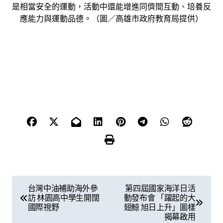
是相當安全的運動，活動中還能增進同儕間互動、培養反
應能力與運動品德。（圖／高雄市政府教育局提供）
文
台灣中油補助海外參
第四屆國家海洋日活
訪 林園高中學生開闊
動發布會 「躍起的大
章
國際視野
翅鯨 旭日上升」圖樣
揭幕啟用