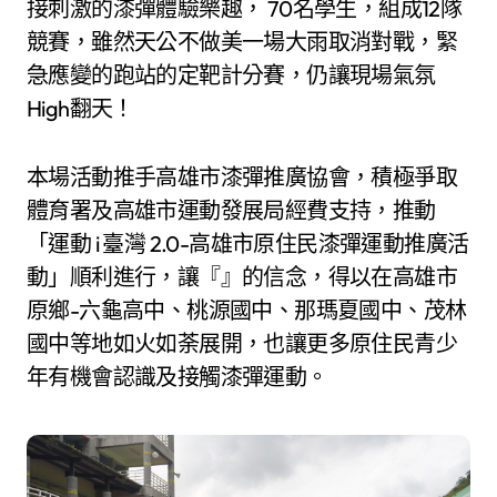
接刺激的漆彈體驗樂趣， 70名學生，組成12隊
競賽，雖然天公不做美一場大雨取消對戰，緊
急應變的跑站的定靶計分賽，仍讓現場氣氛
High翻天！
本場活動推手高雄市漆彈推廣協會，積極爭取
體育署及高雄市運動發展局經費支持，推動
「運動 i 臺灣 2.0-高雄市原住民漆彈運動推廣活
動」順利進行，讓『』的信念，得以在高雄市
原鄉-六龜高中、桃源國中、那瑪夏國中、茂林
國中等地如火如荼展開，也讓更多原住民青少
年有機會認識及接觸漆彈運動。