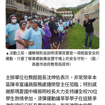
▲活動之前，講解規則並說明漆彈其實是一項相當安全的
運動，只要了解基礎裝備並遵守場上的安全守則。（圖／
高雄市政府教育局提供）
主辦單位社教館館長沈坤佑表示，非常榮幸本
區陳幸富議員服務處鍾榮發主任蒞臨；特別感
謝那瑪夏國中楊振明校長大力支持讓全校70位
學生熱情參加。漆彈運動讓莘莘學子在這競爭