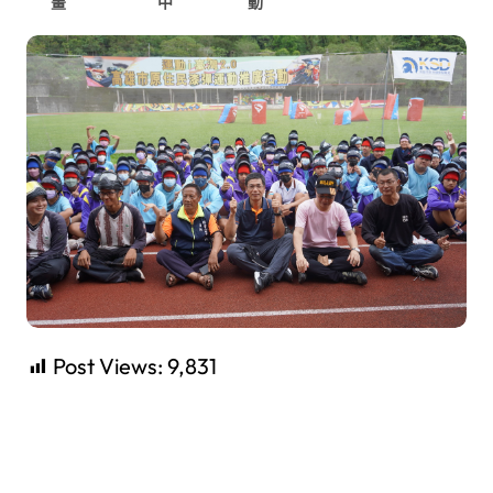
畫
中
動
Post Views:
9,831