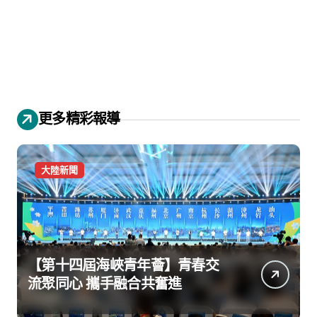
更多精彩報導
大陸新聞
【第十四屆海峽青年薈】青春交
流聚同心 攜手融合共奮進