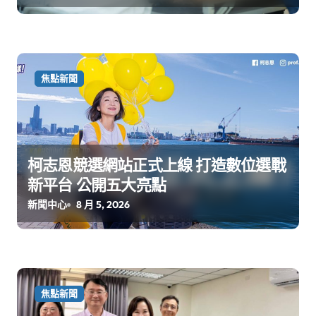
焦點新聞
柯志恩競選網站正式上線 打造數位選戰
新平台 公開五大亮點
新聞中心
8 月 5, 2026
焦點新聞