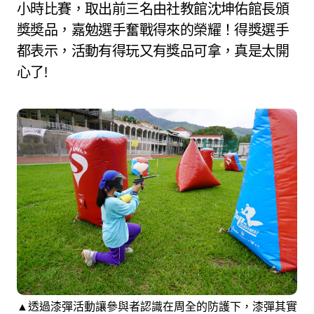
小時比賽，取出前三名由社教館沈坤佑館長頒
獎奬品，嘉勉選手奮戰得來的榮耀！得獎選手
都表示，活動有得玩又有獎品可拿，真是太開
心了!
▲透過漆彈活動讓參與者認識在周全的防護下，漆彈其實