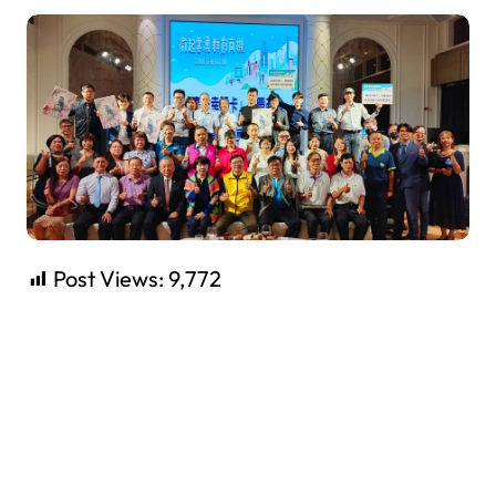
Post Views:
9,772