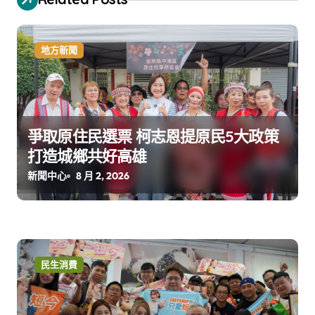
地方新聞
爭取原住民選票 柯志恩提原民5大政策
打造城鄉共好高雄
新聞中心
8 月 2, 2026
民生消費