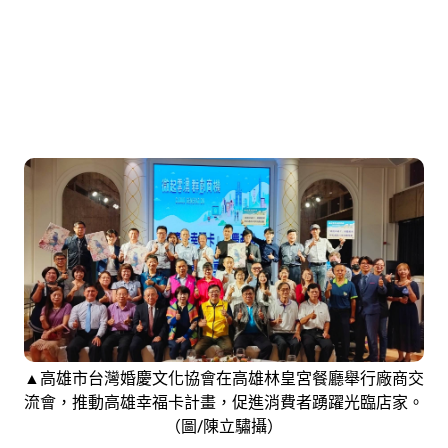
▲高雄市台灣婚慶文化協會在高雄林皇宮餐廳舉行廠商交
流會，推動高雄幸福卡計畫，促進消費者踴躍光臨店家。
（圖/陳立驌攝）