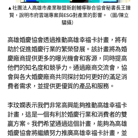
▲社團法人高雄市產業聯盟新創輔導聯合協會秘書長王鐘
賢，說明市府雲端專案與ESG對產業的影響。（圖/陳立
驌攝）
高雄婚慶協會透過推動高雄幸福卡計畫，將有
助於促進婚慶行業的繁榮發展。該計畫將為婚
慶廠商提供更多的曝光機會和客源，同時提高
他們的知名度和競爭力。通過廠商交流會，協
會與各大婚慶廠商共同探討如何更好的滿足消
費者需求，並提供更優質的產品和服務。
李玟嫻表示我們非常高興能夠推動高雄幸福卡
計畫，這是一個有利於婚慶行業和消費者的雙
贏方案。我們希望通過這個計畫，能夠為高雄
婚慶協會將繼續努力推廣高雄幸福卡計畫，並