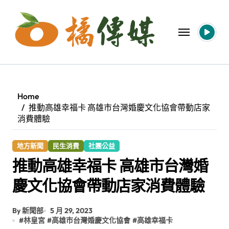
Skip
to
content
Home
推動高雄幸福卡 高雄市台灣婚慶文化協會帶動店家
消費體驗
地方新聞
民生消費
社團公益
推動高雄幸福卡 高雄市台灣婚
慶文化協會帶動店家消費體驗
By 新聞部
5 月 29, 2023
#
林皇宮
#
高雄市台灣婚慶文化協會
#
高雄幸福卡