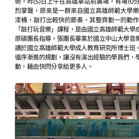
術。昨(5)日上午在高雄車站前廣場，有場1
烈掌聲，原來是一群來自國立高雄師範大學樂
漆桶，敲打出輕快的節奏，其整齊劃一的動作
「敲打玩音樂」課程，是由國立高雄師範大學
原碩團長指導，張團長畢業於國立中山大學音
讀於國立高雄師範大學成人教育研究所博士班
循序漸進的規劃，讓沒有演出經驗的學員們，
動，藉由快閃分享給更多人。