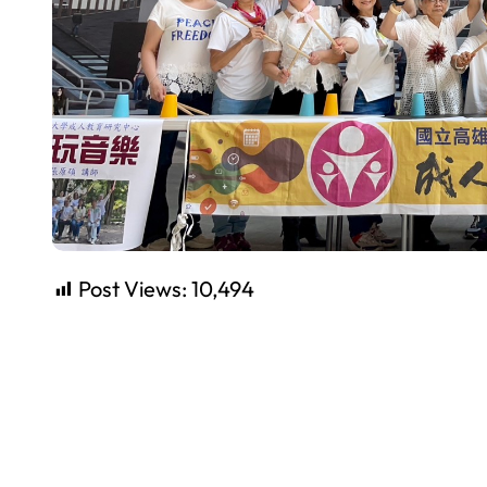
Post Views:
10,494