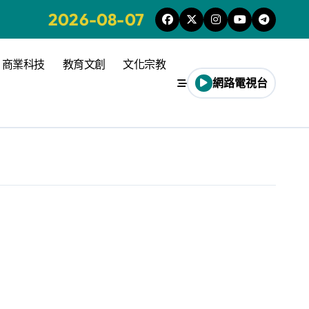
2026-08-07
商業科技
教育文創
文化宗教
網路電視台