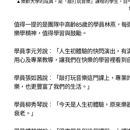
▲樂齡大學的成員，是「敲打玩音樂」課程的學生，自
值得一提的是團隊中高齡85歲的學員林燕，每
樂學精神，值得學習與鼓勵。
學員李元芳說︰「人生初體驗的快閃演出，有
用心及專業教導，讓我們在快樂的學習裡看到
學員張如茜說︰「敲打玩音樂這門課上，專業
樂，也更豐富了我們的生活。」
學員柳秀琴說︰「今天是人生初體驗，原來樂
衰老。」