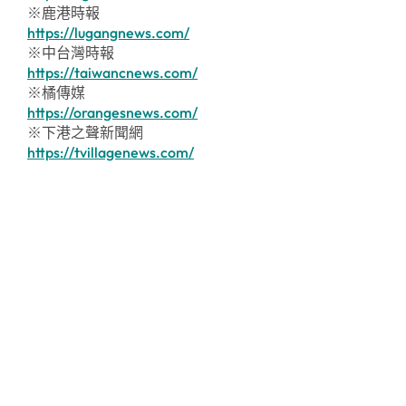
※鹿港時報
https://lugangnews.com/
※中台灣時報
https://taiwancnews.com/
※橘傳媒
https://orangesnews.com/
※下港之聲新聞網
https://tvillagenews.com/