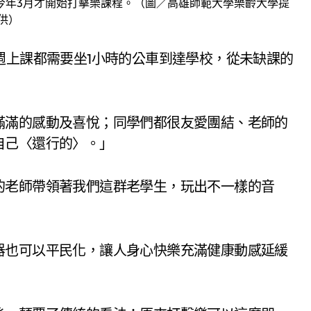
今年3月才開始打擊樂課程。（圖／高雄師範大學樂齡大學提
供）
週上課都需要坐1小時的公車到達學校，從未缺課的
滿滿的感動及喜悅；同學們都很友愛團結、老師的
自己〈還行的〉。」
的老師帶領著我們這群老學生，玩出不一樣的音
器也可以平民化，讓人身心快樂充滿健康動感延緩