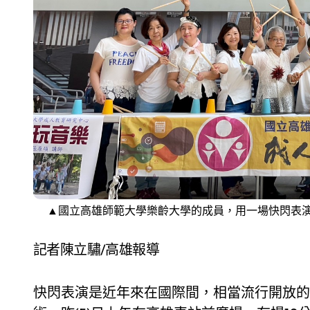
▲國立高雄師範大學樂齡大學的成員，用一場快閃表
記者陳立驌/高雄報導
快閃表演是近年來在國際間，相當流行開放的