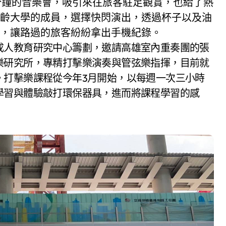
0分鐘的音樂會，吸引來往旅客駐足觀賞，也給了熱
齡大學的成員，選擇快閃演出，透過杯子以及油
，讓路過的旅客紛紛拿出手機紀錄。
成人教育研究中心籌劃，邀請高雄室內重奏團的張
樂研究所，專精打擊樂演奏與管弦樂指揮，目前就
。打擊樂課程從今年3月開始，以每週一次三小時
學習與體驗敲打環保器具，進而將課程學習的感