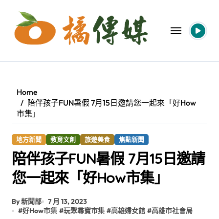
Skip
to
content
Home
陪伴孩子FUN暑假 7月15日邀請您一起來「好How
市集」
地方新聞
教育文創
旅遊美食
焦點新聞
陪伴孩子FUN暑假 7月15日邀請
您一起來「好How市集」
By 新聞部
7 月 13, 2023
#
好How市集
#
玩聚尋寶市集
#
高雄婦女館
#
高雄市社會局