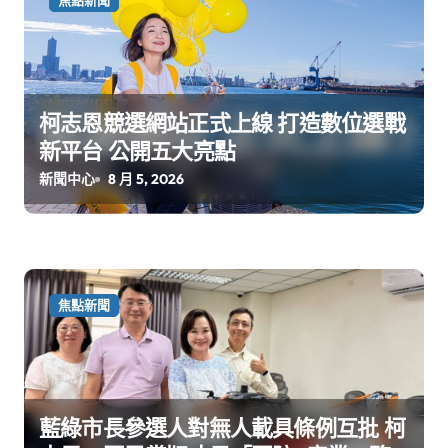
柯志恩競選網站正式上線 打造數位選戰
新平台 公開五大亮點
新聞中心
8 月 5, 2026
焦點新聞
藍綠市長參選人對無人載具條例互批 柯