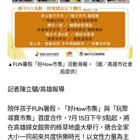
▲FUN暑假「好How市集」活動海報。（圖／高雄市社會
局提供）
記者陳立驌/高雄報導
陪伴孩子FUN暑假，「好How市集」與「玩聚
尋寶市集」首度合作，7月 15日下午3點起，將
在高雄婦女館旁的綠草地盛大舉行，適合全家
大小一同前來共度快樂時光！以女性力量為主