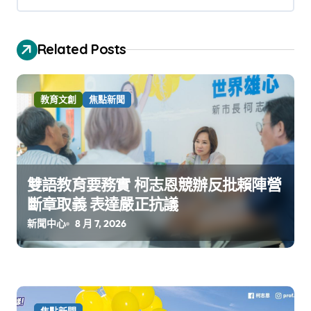
Related Posts
教育文創
焦點新聞
雙語教育要務實 柯志恩競辦反批賴陣營
斷章取義 表達嚴正抗議
新聞中心
8 月 7, 2026
焦點新聞