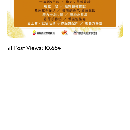
Post Views:
10,664