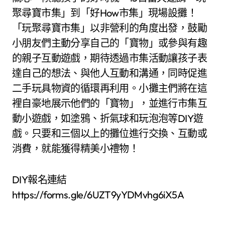
聚尋寶市集」到「好How市集」現場設攤！
「玩聚尋寶市集」以非營利的角度出發，鼓勵
小朋友們主動分享自己的「寶物」或參與有趣
的親子互動遊戲，期待透過市集活動讓孩子表
達自己的想法、與他人互動和溝通，同時促進
二手玩具物資的循環再利用。小攤主們將在這
裡自豪地展示他們的「寶物」，並進行市集互
動小遊戲，如塗鴉、折氣球和玩泡泡等DIY遊
戲。只要和三個以上的攤位進行交換、互動或
消費，就能獲得精美小禮物！
DIY報名連結
https://forms.gle/6UZT9yYDMvhg6iX5A