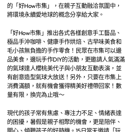
的「好How市集」，在親子互動融洽氛圍中，
將環境永續愛地球的概念分享給大家。
「好How市集」推出各式各樣創意手工藝品、
極品手沖咖啡、健康手作烘焙、古早味美食和
毛小孩無負擔的手作零食！民眾在市集可以邊
品美食，邊玩手作DIY的活動，更邀請人氣滿滿
的氣球達人櫻桃美代子與小朋友互動表演，並
有創意造型氣球大放送！另外，只要在市集上
消費滿額，就有機會獲得精美好禮帶回家！數
量有限，換完為止哦～
現代的孩子常有焦慮、專注力不足、情緒表達
的困擾，暑假是親子相聚的機會，更是陪伴、
關心、傾聽孩子的好時機。15日當天邀請「玩