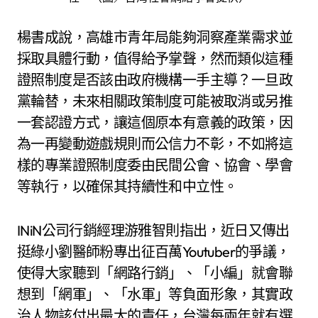
楊書成說，高雄市青年局能夠洞察產業需求並
採取具體行動，值得給予掌聲，然而類似這種
證照制度是否該由政府機構一手主導？一旦政
黨輪替，未來相關政策制度可能被取消或另推
一套認證方式，讓這個原本有意義的政策，因
為一再變動遊戲規則而公信力不彰，不如將這
樣的專業證照制度委由民間公會、協會、學會
等執行，以確保其持續性和中立性。
INiN公司行銷經理游雅智則指出，近日又傳出
挺綠小劉醫師粉專出征百萬Youtuber的爭議，
使得大家聽到「網路行銷」、「小編」就會聯
想到「網軍」、「水軍」等負面形象，其實政
治人物該付出最大的責任，台灣每兩年就有選