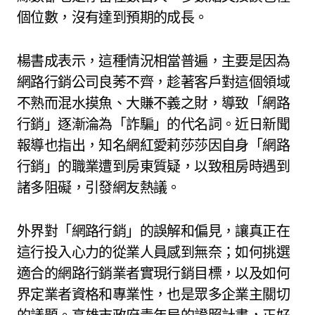
個位數，沒有達到預期的成長。
楊書成表示，這種情況相當普遍，主要是因為
網路行銷公司良莠不齊，趁著客戶對這個領域
不熟而混水摸魚、大賺不義之財，導致「網路
行銷」逐漸淪為「詐騙」的代名詞。近日新聞
報導也指出，知名網紅愛莉莎莎因自身「網路
行銷」的職業遭到房東質疑，以致租房時遇到
諸多阻礙，引發網友熱議。
外界對「網路行銷」的誤解和偏見，讓真正在
這行投入心力的從業人員感到無奈；如何挑選
適合的網路行銷業者實現行銷目標，以及如何
界定業者資格和專業性，也是眾多企業主關切