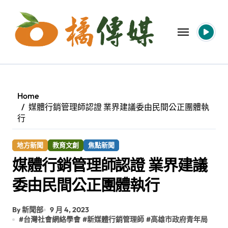
Skip
to
content
Home
媒體行銷管理師認證 業界建議委由民間公正團體執
行
地方新聞
教育文創
焦點新聞
媒體行銷管理師認證 業界建議
委由民間公正團體執行
By 新聞部
9 月 4, 2023
#
台灣社會網絡學會
#
新媒體行銷管理師
#
高雄市政府青年局