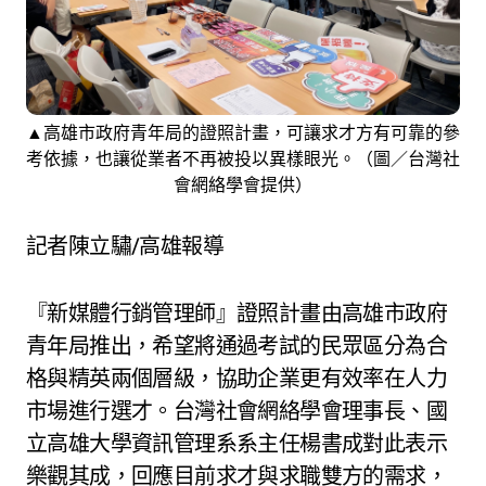
▲高雄市政府青年局的證照計畫，可讓求才方有可靠的參
考依據，也讓從業者不再被投以異樣眼光。（圖／台灣社
會網絡學會提供）
記者陳立驌/高雄報導
『新媒體行銷管理師』證照計畫由高雄市政府
青年局推出，希望將通過考試的民眾區分為合
格與精英兩個層級，協助企業更有效率在人力
市場進行選才。台灣社會網絡學會理事長、國
立高雄大學資訊管理系系主任楊書成對此表示
樂觀其成，回應目前求才與求職雙方的需求，