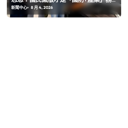
實版
新聞中心
8 月 4, 2026