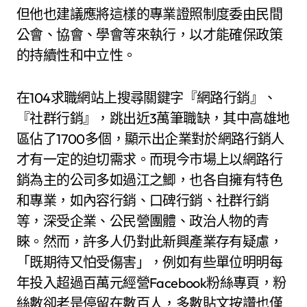
但他也建議應將這樣的專業證照制度委由民間
公會、協會、學會等來執行，以才能確保政策
的持續性和中立性。
在104求職網站上搜尋關鍵字『網路行銷』、
『社群行銷』，跳出近3萬筆職缺，其中高雄地
區佔了1700多個，顯示出企業對於網路行銷人
才有一定的迫切需求。而現今市場上以網路行
銷為主的公司多如過江之鯽，也各自擁有特色
和專業，如內容行銷、口碑行銷、社群行銷
等，深受企業、公民營團體、政治人物的青
睞。然而，許多人仍對此新興產業存有疑慮，
「既期待又怕受傷害」，例如有些單位明明每
年投入超過百萬元經營Facebook粉絲專頁，粉
絲數卻老是停留在數百人，多數貼文按讚也僅