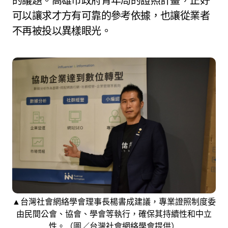
的議題。高雄市政府青年局的證照計畫，正好
可以讓求才方有可靠的參考依據，也讓從業者
不再被投以異樣眼光。
▲台灣社會網絡學會理事長楊書成建議，專業證照制度委
由民間公會、協會、學會等執行，確保其持續性和中立
性。（圖／台灣社會網絡學會提供）