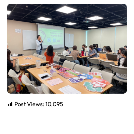
Post Views:
10,095