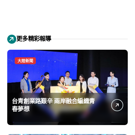
更多精彩報導
大陸新聞
台青創業路艱辛 兩岸融合編織青
春夢想