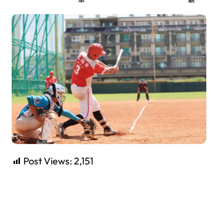
Post Views:
2,151