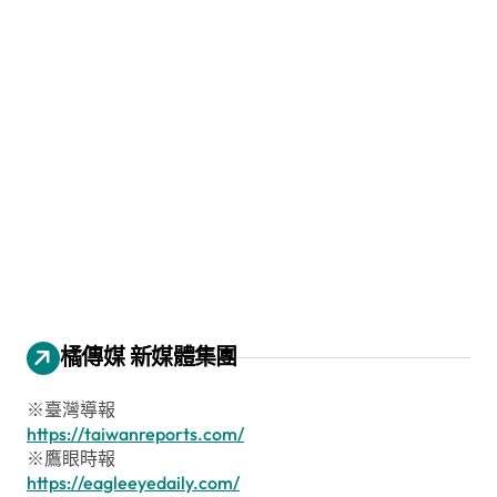
橘傳媒 新媒體集團
※臺灣導報
https://taiwanreports.com/
※鷹眼時報
https://eagleeyedaily.com/