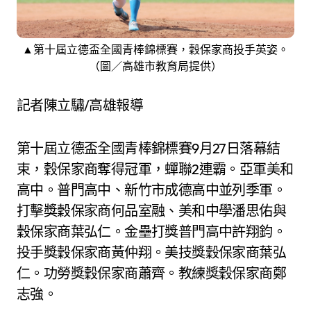
▲第十屆立德盃全國青棒錦標賽，穀保家商投手英姿。
（圖／高雄市教育局提供）
記者陳立驌/高雄報導
第十屆立德盃全國青棒錦標賽9月27日落幕結
束，穀保家商奪得冠軍，蟬聯2連霸。亞軍美和
高中。普門高中、新竹市成德高中並列季軍。
打擊獎穀保家商何品室融、美和中學潘思佑與
穀保家商葉弘仁。金壘打獎普門高中許翔鈞。
投手獎穀保家商黃仲翔。美技獎穀保家商葉弘
仁。功勞獎穀保家商蕭齊。教練獎穀保家商鄭
志強。