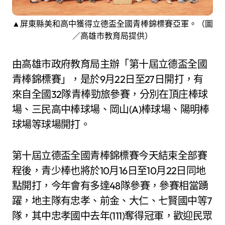
▲屏東縣美和高中獲得立德盃全國青棒錦標賽亞軍。（圖
／高雄市教育局提供）
由高雄市政府教育局主辦「第十屆立德盃全國
青棒錦標賽」，是於9月22日至27日開打，有
來自全國32隊青棒勁旅參賽，分別在頂庄棒球
場、三民高中棒球場、岡山(A)棒球場、陽明棒
球場等球場開打。
第十屆立德盃全國青棒錦標賽今天結束全部賽
程後，青少棒也將於10月16日至10月22日同地
點開打，今年會有多達48隊參賽，參賽相當踴
躍，地主隊有忠孝、前金、大仁、七賢國中等7
隊，其中忠孝國中去年(111)奪得冠軍，歡迎民眾