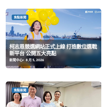
焦點新聞
柯志恩競選網站正式上線 打造數位選戰
新平台 公開五大亮點
新聞中心
8 月 5, 2026
焦點新聞