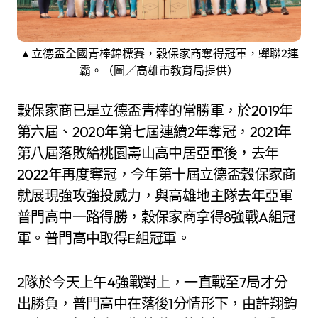
▲立德盃全國青棒錦標賽，穀保家商奪得冠軍，蟬聯2連
霸。（圖／高雄市教育局提供）
穀保家商已是立德盃青棒的常勝軍，於2019年
第六屆、2020年第七屆連續2年奪冠，2021年
第八屆落敗給桃園壽山高中居亞軍後，去年
2022年再度奪冠，今年第十屆立德盃穀保家商
就展現強攻強投威力，與高雄地主隊去年亞軍
普門高中一路得勝，穀保家商拿得8強戰A組冠
軍。普門高中取得E組冠軍。
2隊於今天上午4強戰對上，一直戰至7局才分
出勝負，普門高中在落後1分情形下，由許翔鈞