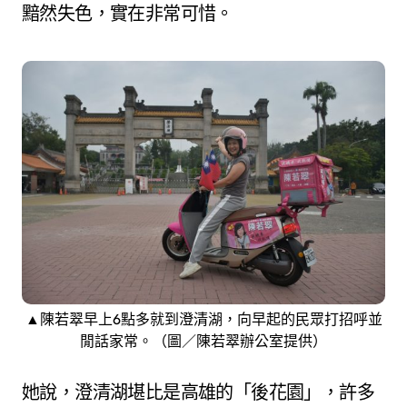
黯然失色，實在非常可惜。
▲陳若翠早上6點多就到澄清湖，向早起的民眾打招呼並
閒話家常。（圖／陳若翠辦公室提供）
她說，澄清湖堪比是高雄的「後花園」，許多