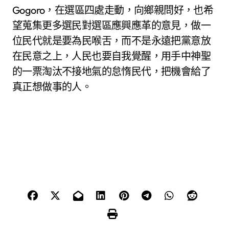
Gogoro，在選區四處走動，向鄉親問好，也希
望蒐集更多選民對選區應興應革的意見，做一
位民代就是要為民喉舌，而不是永遠把黨意放
在民意之上，人民也要自我覺醒，用手中神聖
的一票淘汰不接地氣的怠惰民代，把機會給了
真正想做事的人。