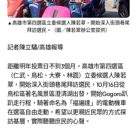
▲高雄市第四選區立委候選人陳若翠，開始深入街頭巷尾
拜訪選民。（圖／陳若翠辦公室提供）
記者陳立驌/高雄報導
距離明年投票日不到3個月，高雄市第四選區
（仁武、鳥松、大寮、林園）立委候選人陳若
翠，開始深入街頭巷尾拜訪選民，10月16日從
鳥松區著名風景區澄清湖出發，開始Gogoro趴
趴走行程，騎著命名為「福遍達」的電動機車
在選區自由走動，希望以更親近民眾的方式探
訪基層，實際聽聽庶民的心聲。