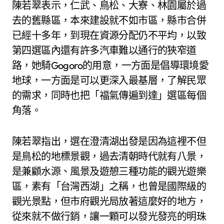
陳若翠表示，仁武、鳥松、大寮、林園屬於過
去的舊縣區，本來建設就不如市區，縣市合併
已經十多年，到現在資源分配仍不平均，以致
第四選區內還有許多汽車難以通行的狹窄道
路，她騎Gogoro的用意，一方面是倡導環境愛
地球，一方面是可以更深入最基層，了解民眾
的需求，同時也把「福氣傳遍到達」選區每個
角落。
陳若翠指出，選在澄清湖出發是因為這裡不但
是鳥松的地標景觀，過去清朝時代就有八景，
是兼顧水源、風景及遊憩三種功能的觀光遊樂
區，素有「台灣西湖」之稱，也曾是國際級的
觀光景點，但市府觀光局放著這麼好的地方，
從來就不做行銷，讓一顆可以發光發亮的明珠