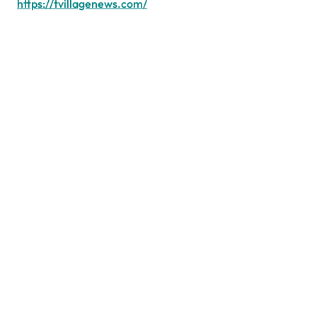
https://tvillagenews.com/