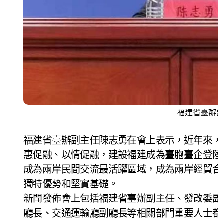
福建省臺辦
福建省臺辦副主任陳志勇在會上表示，近年來
惠促融、以情促融，建設福建成為臺胞臺企登
成為兩岸民間交流最活躍區域，成為兩岸經貿
獨特優勢和堅實基礎。
新聞發佈會上包括福建省臺辦副主任、發改委
廳長、交通運輸廳副廳長等相關部門重要人士