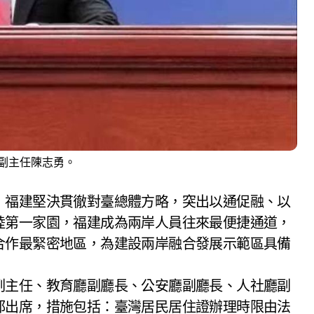
副主任陳志勇。
，福建堅決貫徹對臺總體方略，突出以通促融、以
陸第一家園，福建成為兩岸人員往來最便捷通道，
合作最緊密地區，為建設兩岸融合發展示範區具備
副主任、教育廳副廳長、公安廳副廳長、人社廳副
都出席，措施包括：臺灣居民居住證辦理時限由法