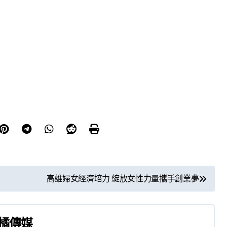
高雄婦女經濟培力 綻放女性力量攜手創業夢
橘傳媒