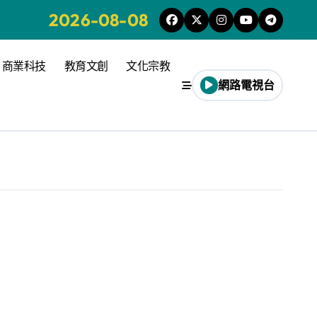
2026-08-08
商業科技
教育文創
文化宗教
網路電視台