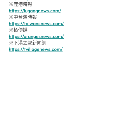
※鹿港時報
https://lugangnews.com/
※中台灣時報
https://taiwancnews.com/
※橘傳媒
https://orangesnews.com/
※下港之聲新聞網
https://tvillagenews.com/