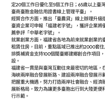
定20個工作日優化至5個工作日；65歲以上
臺商臺胞金融信用證書線上管理平臺」。
經貿合作方面，推出「臺農貸」線上辦理升級
臺資企業可申報「福建老字號」，獲評企業將
薦參評「中華老字號」。
就業創業方面，福建省各地為前來就業創業的
租賃住房，目前，重點區域已推出約2000套
排獎補資金支持100個閩臺鄉建鄉創合作項目
設。
福建省一貫是與臺灣互動往來最密切的地區，
海峽兩岸融合發展新路、建設兩岸融合發展示
把握重大機遇，努力打造兩岸社會融合、經濟
展新格局，致力為讓更多臺胞出行到大陸更便
行示範。