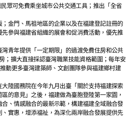
臺灣民眾可免費乘坐城市公共交通工具；推出「全省
版；金門、馬祖地區的企業以及在福建登記註冊的
優先參與福建省組織的展會和促消費活動，優先推
臺灣青年提供「一定期限」的過渡免費住房和公共
住房；擴大直接採認臺灣職業技能資格範圍；每年安
，推動更多臺灣建築師、文創團隊參與福建鄉村建
在大陸國務院在今年九月出臺「關於支持福建探索
範區的意見」之後，福建做為臺胞登陸第一家園，
融合、情感融合的最新示範，構建福建全域融合發
利、實惠，增添福祉，為深化兩岸融合發展提供先