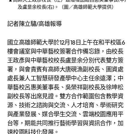
及盧昰余校長(右)。（圖／高雄師範大學提供）
記者陳立驌/高雄報導
國立高雄師範大學於12月18日上午在和平校區6
樓會議室與中華藝校簽署合作備忘錄，由校長
王政彥與中華藝校校長盧昰余分別代表雙方簽
署，與會貴賓有高師大唐硯漁副校長、圖資處
處長兼人工智慧研發產學中心主任余遠澤；中
華藝校呂惠美董事長、吳榮祥副校長及徐坤松
副校長等出席見證。雙方合作範圍包含教學資
源、技術之諮詢與交流、人才培育、學術研究
與產業發展、媒合學生交流、雲端校園應用平
台等，期能共同推行藝術學習與資訊合作，加
速校園科技化發展。