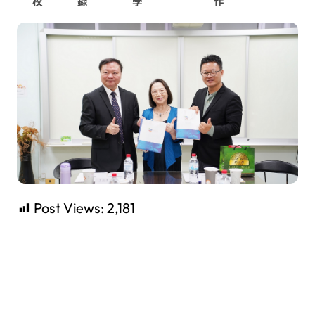
校
錄
學
作
Post Views:
2,181