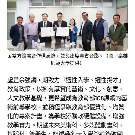
▲雙方簽署合作備忘錄，並與出席貴賓合影。（圖／高雄
師範大學提供）
盧昰余強調，期致力「適性入學、適性揚才」
教育政策，以擁有厚實的藝術、文化、創意、
人文教學基礎，更希望成為教育部108課綱的藝
術前導學校。並積極爭取教育部優質化、均質
化的專案計畫，為學校添購軟硬體設備，增強
教學實力。期望未來美術科、多媒體動畫科、
舞蹈科…等學生，能透過多元入學管道錄取國