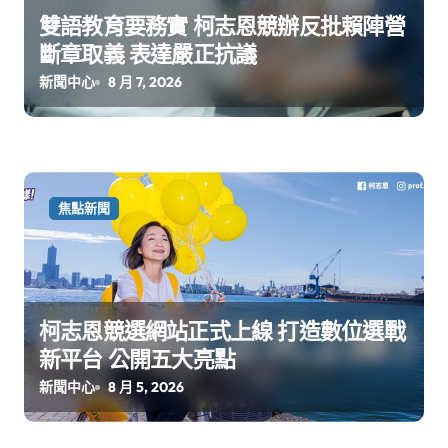
雙語教育要務實 柯志恩競辦反批賴陣營
斷章取義 表達嚴正抗議
新聞中心
8 月 7, 2026
焦點新聞
柯志恩競選網站正式上線 打造數位選戰
新平台 公開五大亮點
新聞中心
8 月 5, 2026