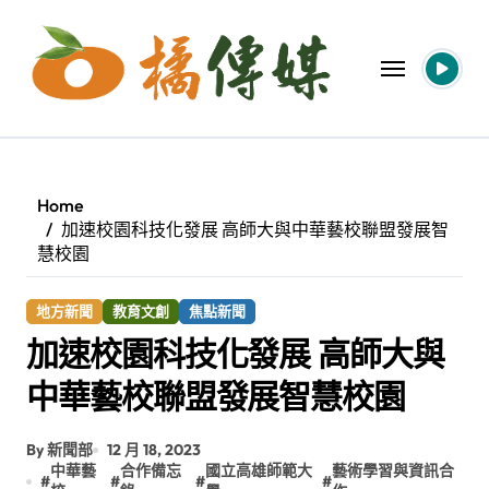
Skip
to
content
Home
加速校園科技化發展 高師大與中華藝校聯盟發展智
慧校園
地方新聞
教育文創
焦點新聞
加速校園科技化發展 高師大與
中華藝校聯盟發展智慧校園
By 新聞部
12 月 18, 2023
中華藝
合作備忘
國立高雄師範大
藝術學習與資訊合
#
#
#
#