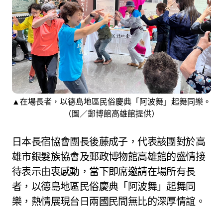
▲在場長者，以德島地區民俗慶典「阿波舞」起舞同樂。
（圖／郵博館高雄館提供）
日本長宿協會團長後藤成子，代表該團對於高
雄市銀髮族協會及郵政博物館高雄館的盛情接
待表示由衷感動，當下即席邀請在場所有長
者，以德島地區民俗慶典「阿波舞」起舞同
樂，熱情展現台日兩國民間無比的深厚情誼。