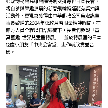
郵政博物館高雄館除特別安排每位日本長者，
親自參與樂趣無窮的新春飛輪轉運龍有獎抽獎
活動外，更驚喜獲得由中華郵政公司吳宏謀董
事長致贈的2024年郵政月曆限量精裝圓筒，在
館方人員全程以日語導覽下，長者們參觀「童
真藝趣-世界兒童畫特展」，並於特展室的日本
12歲小朋友「中央公會堂」畫作前欣賞並合
影。