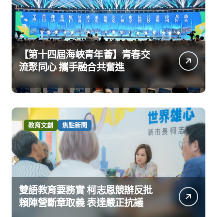
【第十四屆海峽青年薈】青春交
流聚同心 攜手融合共奮進
教育文創
焦點新聞
雙語教育要務實 柯志恩競辦反批
賴陣營斷章取義 表達嚴正抗議