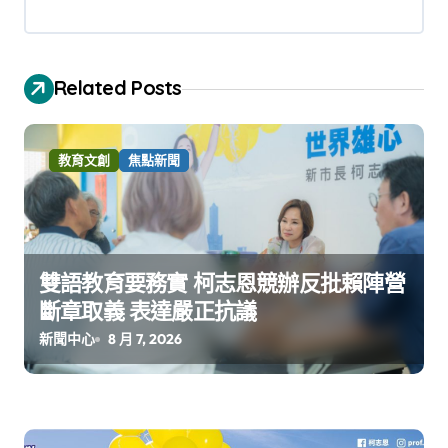
Related Posts
教育文創
焦點新聞
雙語教育要務實 柯志恩競辦反批賴陣營
斷章取義 表達嚴正抗議
新聞中心
8 月 7, 2026