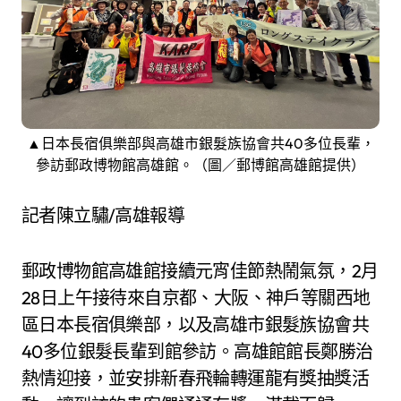
▲日本長宿俱樂部與高雄市銀髮族協會共40多位長輩，
參訪郵政博物館高雄館。（圖／郵博館高雄館提供）
記者陳立驌/高雄報導
郵政博物館高雄館接續元宵佳節熱鬧氣氛，2月
28日上午接待來自京都、大阪、神戶等關西地
區日本長宿俱樂部，以及高雄市銀髮族協會共
40多位銀髮長輩到館參訪。高雄館館長鄭勝治
熱情迎接，並安排新春飛輪轉運龍有獎抽獎活