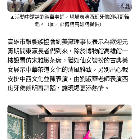
▲活動中邀請劉淑華老師，現場表演西班牙佛朗明哥舞
蹈。（圖／郵博館高雄館提供）
高雄市銀髮族協會劉美黛理事長表示為歡迎元
宵期間東瀛長者們到來，除於博物館高雄館一
樓設置仿宋雅緻茶席，猶如仙女裝扮的古典美
女展示中華茶道文化的清風雅致，另別出心裁
安排中西文化並陳表演，由劉淑華老師表演西
班牙佛朗明哥舞蹈，讓現場更添熱情。