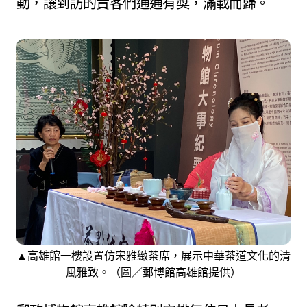
動，讓到訪的貴客們通通有獎，滿載而歸。
▲高雄館一樓設置仿宋雅緻茶席，展示中華茶道文化的清
風雅致。（圖／郵博館高雄館提供）