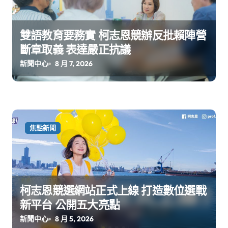
雙語教育要務實 柯志恩競辦反批賴陣營
斷章取義 表達嚴正抗議
新聞中心
8 月 7, 2026
焦點新聞
柯志恩競選網站正式上線 打造數位選戰
新平台 公開五大亮點
新聞中心
8 月 5, 2026