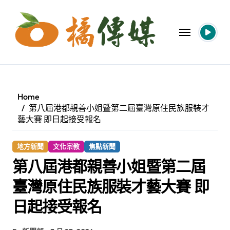
Skip
to
content
Home
第八屆港都親善小姐暨第二屆臺灣原住民族服裝才
藝大賽 即日起接受報名
地方新聞
文化宗教
焦點新聞
第八屆港都親善小姐暨第二屆
臺灣原住民族服裝才藝大賽 即
日起接受報名