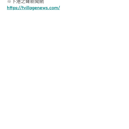
※下港之聲新聞網
https://tvillagenews.com/