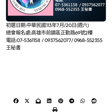
初選日期:中華民國113年7月/20日(週六)
總會報名處:高雄市前鎮區正勤路69號2樓
電話:07-5361158 / 0937562077/ 0968-552355
王秘書