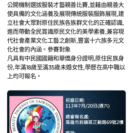
公開機制選拔服裝才藝親善比賽,並藉由親善大
使具備的文化涵養及展現傳統服裝服飾展現,建
立社會大眾對原住民族各族群文化的正確認識,
進而帶動全民賞識原民文化的美學素養,兼容現
代社會產業文化工藝之創新,豐富十六族多元文
化社會的內涵。參賽對象
凡具有中民國國籍和華僑身分證明,原住民族身
份,年滿18歲至滿35歲未婚女性,學歷在高中職以
上均可報名。