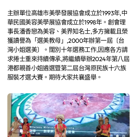
主辦單位高雄市美學發展協會成立於1993年,中
華民國美容美學展協會成立於1998年。創會理
事長潘香戀為美容、美界知名士,多方擁載且榮
獲讀譽為「選美教母」,2000年辦第一屆〔台
灣小姐選美〕。闊別十年選務工作,因應各方請
求捲士重來持續傳承,將繼續舉辦2024年第八屆
港都親善小姐遴選暨第二屆台灣原民族十六族
服裝才選大賽。期待大家共襄盛舉。