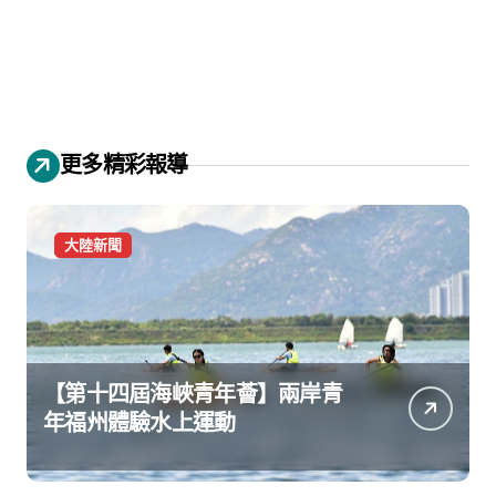
更多精彩報導
大陸新聞
【第十四屆海峽青年薈】兩岸青
年福州體驗水上運動