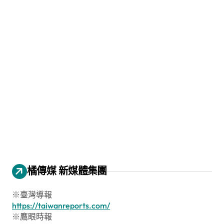
橘傳媒 新媒體集團
※臺灣導報
https://taiwanreports.com/
※鷹眼時報