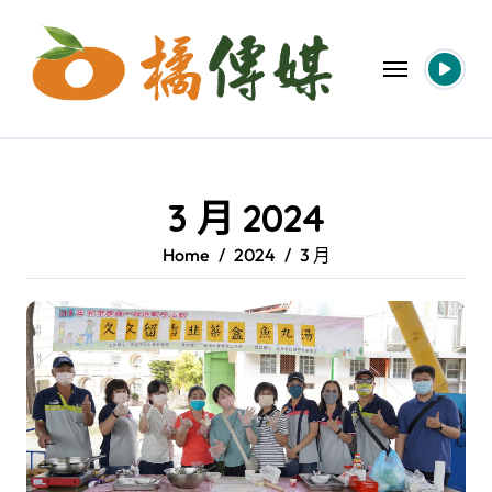
Skip
to
content
3 月 2024
Home
2024
3 月