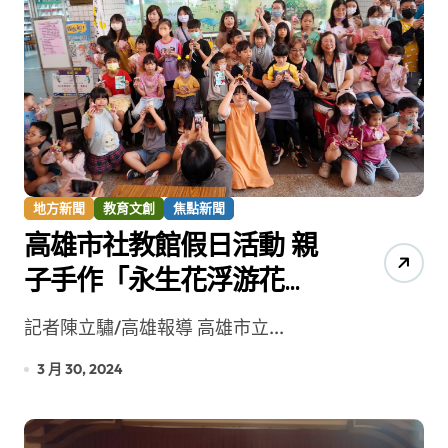
地方新聞
教育文創
焦點新聞
高雄市社教館假日活動 親
子手作「永生花浮游花
瓶」
記者陳立驌/高雄報導 高雄市立...
3 月 30, 2024