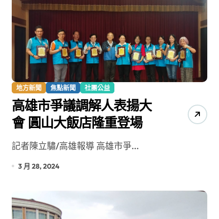
地方新聞
焦點新聞
社團公益
高雄市爭議調解人表揚大
會 圓山大飯店隆重登場
記者陳立驌/高雄報導 高雄市爭...
3 月 28, 2024