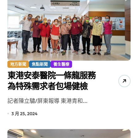
地方新聞
焦點新聞
養生醫療
東港安泰醫院一條龍服務
為特殊需求者包場健檢
記者陳立驌/屏東報導 東港青和...
3 月 25, 2024