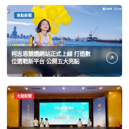
焦點新聞
柯志恩競選網站正式上線 打造數
位選戰新平台 公開五大亮點
大陸新聞