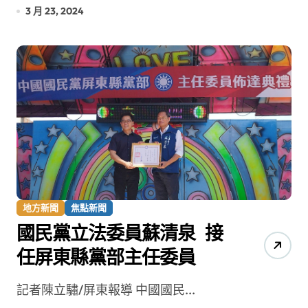
3 月 23, 2024
地方新聞
焦點新聞
國民黨立法委員蘇清泉 接
任屏東縣黨部主任委員
記者陳立驌/屏東報導 中國國民...