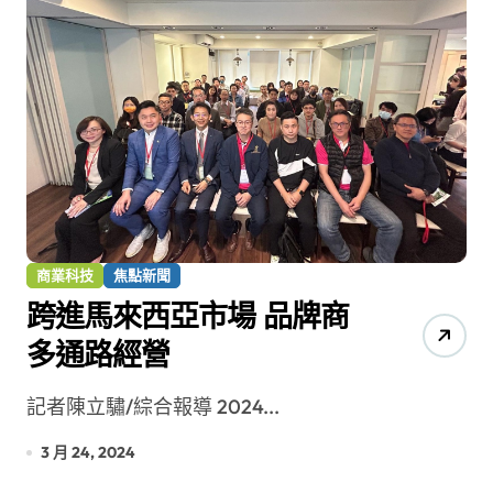
商業科技
焦點新聞
跨進馬來西亞市場 品牌商
多通路經營
記者陳立驌/綜合報導 2024...
3 月 24, 2024