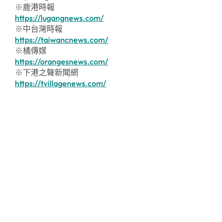
※鹿港時報
https://lugangnews.com/
※中台灣時報
https://taiwancnews.com/
※橘傳媒
https://orangesnews.com/
※下港之聲新聞網
https://tvillagenews.com/