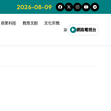
2026-08-09
商業科技
教育文創
文化宗教
網路電視台