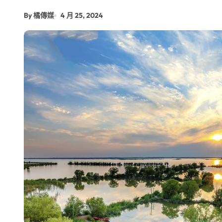
By 橘傳媒
4 月 25, 2024