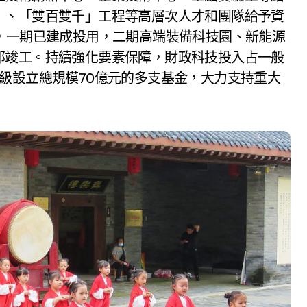
」、「雙百雙千」工程等高層次人才和團隊給予資
，一期已建成投用，二期高端裝備科技園、新能源
部竣工。持續強化要素保障，財政科技投入占一般
級設立總規模70億元的多支基金，大力支持重大