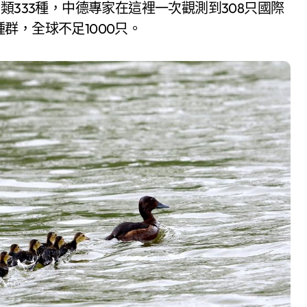
類333種，中德專家在這裡一次觀測到308只國際
群，全球不足1000只。