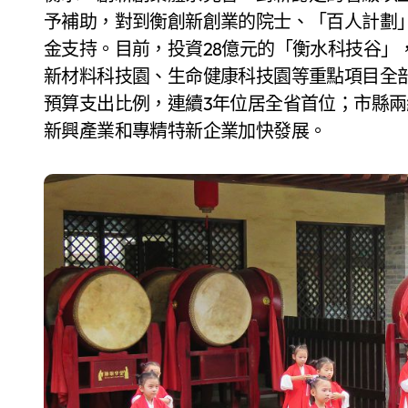
予補助，對到衡創新創業的院士、「百人計劃
金支持。目前，投資28億元的「衡水科技谷」
新材料科技園、生命健康科技園等重點項目全
預算支出比例，連續3年位居全省首位；市縣兩
新興產業和專精特新企業加快發展。