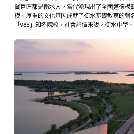
賢巨匠都是衡水人。當代湧現出了全國道德模
模。厚重的文化基因成就了衡水基礎教育的聲名
「985」知名院校，社會評價來說，衡水中學