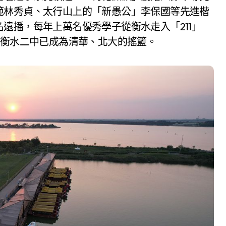
範林秀貞、太行山上的「新愚公」李保國等先進楷
遠播，每年上萬名優秀學子從衡水走入「211」
、衡水二中已成為清華、北大的搖籃。