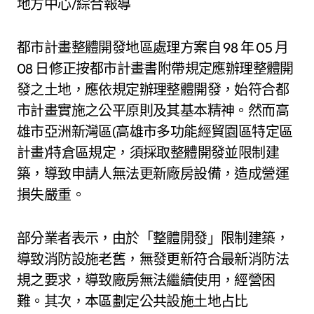
地方中心/綜合報導
都市計畫整體開發地區處理方案自 98 年 05 月
08 日修正按都市計畫書附帶規定應辦理整體開
發之土地，應依規定辦理整體開發，始符合都
市計畫實施之公平原則及其基本精神。然而高
雄市亞洲新灣區(高雄市多功能經貿園區特定區
計畫)特倉區規定，須採取整體開發並限制建
築，導致申請人無法更新廠房設備，造成營運
損失嚴重。
部分業者表示，由於「整體開發」限制建築，
導致消防設施老舊，無發更新符合最新消防法
規之要求，導致廠房無法繼續使用，經營困
難。其次，本區劃定公共設施土地占比