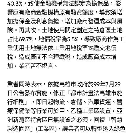
40.3%，致使金融機構無法認定為擔保品， 影
響原有廠商金融機構原有融資額度，導致須增
加擔保金及利息負擔，增加廠商營運成本與風
險。再其次，土地使用關定劃定之特倉區土地
占比69.7%，地價稅率為5.5%，導致廠商作為工
業使用土地無法依工業用地稅率1%繳交地價
稅，造成廠商不合理繳稅，造成廠商成本增
加，業者苦不堪言。
業者同時表示，依據高雄市政府於99年7月29
日公告發布實施，修正「都市計畫法高雄市施
行細則」，即日起物流、倉儲、汽車貨運、醫
療保健業等行業可於甲、乙種工業區設置，亞
洲新灣區特倉區已無設置之必須，回復「智慧
製造園區」(工業區)，讓業者可以轉型透入綠色