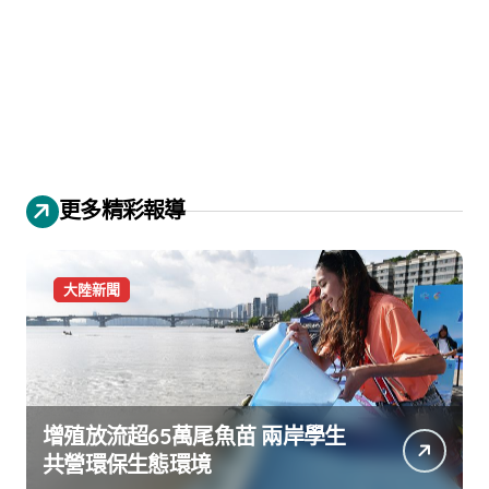
更多精彩報導
大陸新聞
增殖放流超65萬尾魚苗 兩岸學生
共營環保生態環境