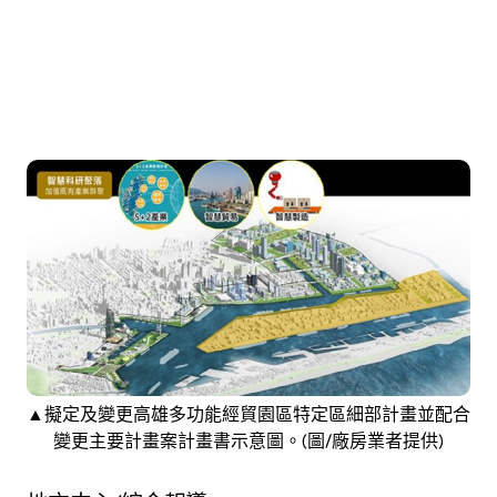
▲擬定及變更高雄多功能經貿園區特定區細部計畫並配合
變更主要計畫案計畫書示意圖。(圖/廠房業者提供)