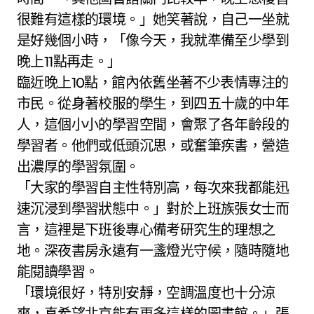
很難有這樣的環境。」她笑著說，自己一坐就
是好幾個小時，「像今天，我就準備至少學到
晚上11點再走。」
臨近晚上10點，館內依舊坐著不少表情專注的
市民。從身著校服的學生，到四五十歲的中年
人，這個小小的學習空間，會聚了各年齡段的
學習者。他們或低頭沉思，或奮筆疾書，營造
出濃厚的學習氛圍。
「大家的學習自主性特別高，每次來我都能迅
速沉浸到學習狀態中。」對於上班族張女士而
言，這裡是下班後專心備考研究生的理想之
地。深夜書房永遠有一盞燈光守候，隨時隨地
能閱讀學習。
「環境很好，特別安靜，空調溫度也十分涼
爽，真希望北京能有更多這樣的圖書館。」張