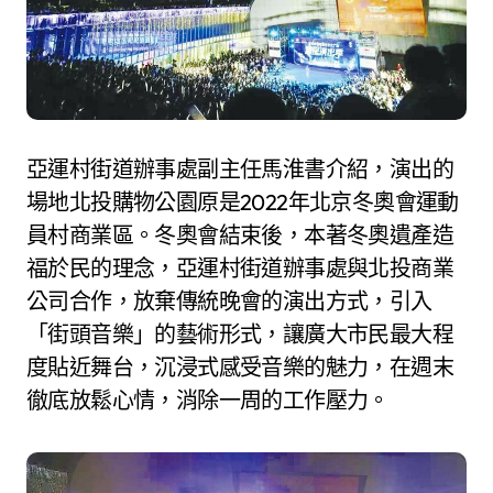
亞運村街道辦事處副主任馬淮書介紹，演出的
場地北投購物公園原是2022年北京冬奧會運動
員村商業區。冬奧會結束後，本著冬奧遺產造
福於民的理念，亞運村街道辦事處與北投商業
公司合作，放棄傳統晚會的演出方式，引入
「街頭音樂」的藝術形式，讓廣大市民最大程
度貼近舞台，沉浸式感受音樂的魅力，在週末
徹底放鬆心情，消除一周的工作壓力。