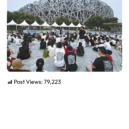
Post Views:
79,223