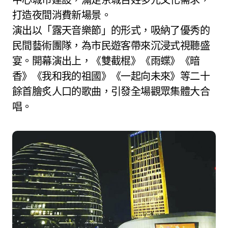
打造夜間消費新場景。
演出以「露天音樂節」的形式，吸納了優秀的
民間藝術團隊，為市民遊客帶來沉浸式視聽盛
宴。開幕演出上，《雙截棍》《雨蝶》《暗
香》《我和我的祖國》《一起向未來》等二十
餘首膾炙人口的歌曲，引發全場觀眾集體大合
唱。