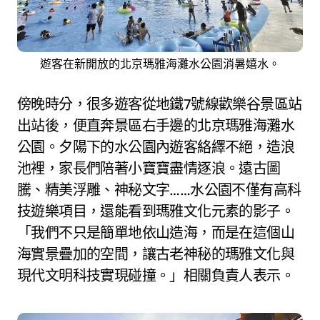
遊客在新開放的北京瑪雅海灘水公園消暑嬉水。
傍晚時分，很多遊客從地鐵7號線歡樂谷景區站
出站後，便直奔景區右手邊的北京瑪雅海灘水
公園。夕陽下的水公園內遊客絡繹不絕，造浪
池裡，家長們陪著小寶寶盡情逐浪。遠古圖
騰、精美浮雕、神秘文字……水公園不僅有高科
技遊樂項目，還能看到瑪雅文化元素的影子。
「我們不只是簡單地依山造海，而是在這個山
海實景疊加的空間，讓古老神秘的瑪雅文化與
現代文明科技實現碰撞。」相關負責人表示。