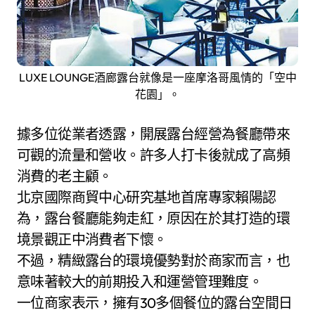
LUXE LOUNGE酒廊露台就像是一座摩洛哥風情的「空中
花園」。
據多位從業者透露，開展露台經營為餐廳帶來
可觀的流量和營收。許多人打卡後就成了高頻
消費的老主顧。
北京國際商貿中心研究基地首席專家賴陽認
為，露台餐廳能夠走紅，原因在於其打造的環
境景觀正中消費者下懷。
不過，精緻露台的環境優勢對於商家而言，也
意味著較大的前期投入和運營管理難度。
一位商家表示，擁有30多個餐位的露台空間日