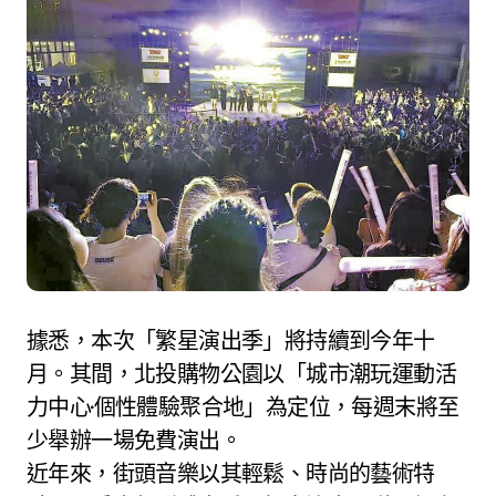
據悉，本次「繁星演出季」將持續到今年十
月。其間，北投購物公園以「城市潮玩運動活
力中心·個性體驗聚合地」為定位，每週末將至
少舉辦一場免費演出。
近年來，街頭音樂以其輕鬆、時尚的藝術特