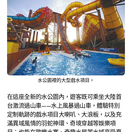
水公園裡的大型戲水項目。
在這座全新的水公園內，遊客既可乘坐大陸首
台激流過山車——水上風暴過山車，體驗特別
定制軌跡的戲水項目大喇叭、大浪板，以及充
滿異域風情的羽蛇神環、奇境穿越等娛樂項