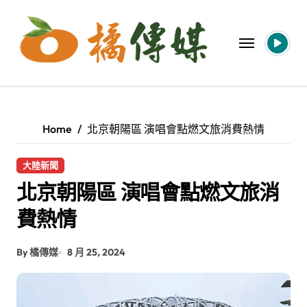
Skip
to
content
Home
北京朝陽區 演唱會點燃文旅消費熱情
大陸新聞
北京朝陽區 演唱會點燃文旅消
費熱情
By 橘傳媒
8 月 25, 2024