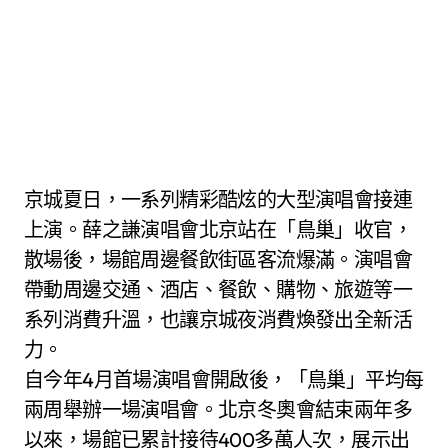
京城夏日，一系列精彩酷炫的大型演唱會接連
上演。薛之謙演唱會北京站在「鳥巢」收官，
散場後，場館周邊餐飲街區客流爆滿。演唱會
帶動周邊交通、酒店、餐飲、購物、旅遊等一
系列消費升溫，也讓京城夜消費煥發出全新活
力。
自今年4月首場演唱會開啟後，「鳥巢」平均每
兩周舉辦一場演唱會。北京冬奧會結束兩年多
以來，場館已累計接待400多萬人次，展示出