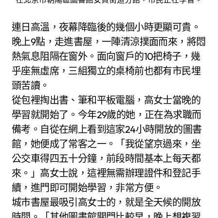
連日高溫，夜幕降臨後的幾個小時更顯可貴。
晚上9點，走進書屋，一陣清涼撲面而來，將悶
熱氣息阻隔在窗外。面向窗戶的10把椅子，幾
乎座無虛席，三組獨立的桌椅前也都有市民埋
頭苦讀。
從包裡掏出書、筆和平板電腦，高女士當晚的
學習就開始了。今年29歲的她，正在為求職而
備考。自從在網上看到這家24小時開放的圖書
館，她便成了常客之一。「我從望京過來，坐
公交車得四五十分鐘，前段時間基本上每天都
來。」高女士說，這裡無需辦理證件和登記手
續，進門即可開始學習，非常方便。
城市書屋最吸引高女士的，就是全天候的開放
時間。「其他圖書館關門比較早，晚上想複習