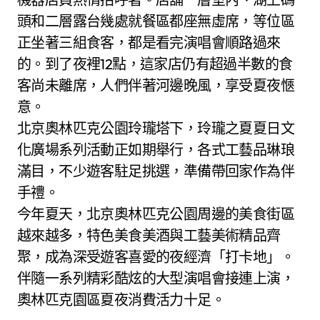
頭和二層露台幾處就餐區都座無虛席，等位區
正坐著三組食客，都是看完演唱會順路過來
的。到了夜裡12點，這家店仍有超過半數的食
客尚未離席，人們伴著河邊晚風，享受夏夜愜
意。
北京奧林匹克公園玲瓏塔下，玲瓏之夏夏日文
化廣場系列活動正如期舉行，各式工藝品琳琅
滿目，不少遊客駐足挑選，準備帶回家作為伴
手禮。
今年夏天，北京奧林匹克公園周邊的美食街區
越來越多，特色美食美酒與工藝美術精品齊
聚，成為深受遊客喜愛的夜經濟「打卡地」。
伴隨一系列精彩酷炫的大型演唱會接連上演，
奧林匹克園區夏夜消費活力十足。