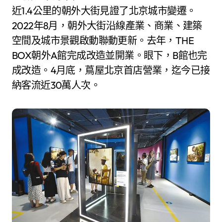
近1.4公里的朝外大街見證了北京城市變遷。
2022年8月，朝外大街沿線產業、商業、建築
空間及城市景觀啟動聯動更新。去年，THE
BOX朝外A館完成改造並開業。眼下，B館也完
成改造。4月底，蔦屋北京首店營業，迄今已接
納客流近30萬人次。