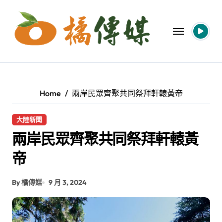
Skip
to
content
Home
兩岸民眾齊聚共同祭拜軒轅黃帝
大陸新聞
兩岸民眾齊聚共同祭拜軒轅黃
帝
By 橘傳媒
9 月 3, 2024