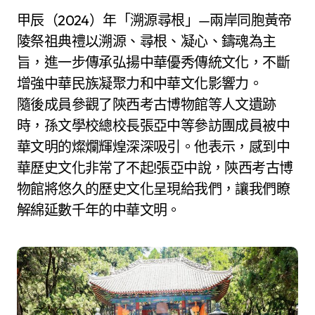
甲辰（2024）年「溯源尋根」—兩岸同胞黃帝
陵祭祖典禮以溯源、尋根、凝心、鑄魂為主
旨，進一步傳承弘揚中華優秀傳統文化，不斷
增強中華民族凝聚力和中華文化影響力。
隨後成員參觀了陝西考古博物館等人文遺跡
時，孫文學校總校長張亞中等參訪團成員被中
華文明的燦爛輝煌深深吸引。他表示，感到中
華歷史文化非常了不起!張亞中說，陝西考古博
物館將悠久的歷史文化呈現給我們，讓我們瞭
解綿延數千年的中華文明。