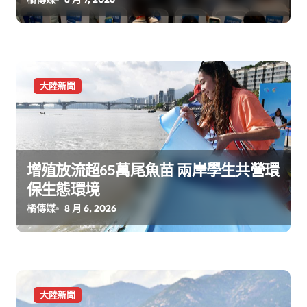
大陸新聞
增殖放流超65萬尾魚苗 兩岸學生共營環
保生態環境
橘傳媒
8 月 6, 2026
大陸新聞