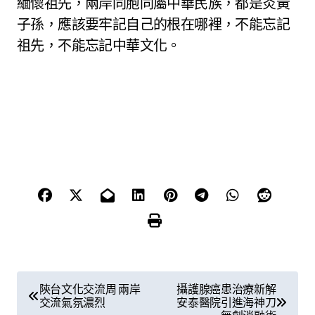
緬懷祖先，兩岸同胞同屬中華民族，都是炎黃
子孫，應該要牢記自己的根在哪裡，不能忘記
祖先，不能忘記中華文化。
文
陝台文化交流周 兩岸
攝護腺癌患治療新解
交流氣氛濃烈
安泰醫院引進海神刀
章