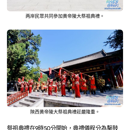
两岸民眾共同參加黄帝陵大祭祖典禮。
陝西黄帝陵大祭祖典禮莊嚴隆重。
祭祖典禮在9時50分開始，典禮儀程分為擊鼓