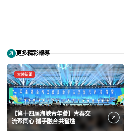
更多精彩報導
大陸新聞
【第十四屆海峽青年薈】青春交
流聚同心 攜手融合共奮進