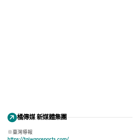
橘傳媒 新媒體集團
※臺灣導報
https://taiwanreports.com/