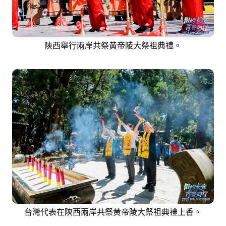
陝西舉行兩岸共祭黄帝陵大祭祖典禮。
台灣代表在陝西兩岸共祭黄帝陵大祭祖典禮上香。