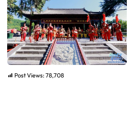
Post Views:
78,708