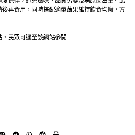
適度保存，避免風味、品質劣變及病原菌滋生。此
熟後再食用，同時搭配適量蔬果維持飲食均衡，方
站，民眾可逕至該網站參閱