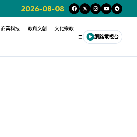
2026-08-08
商業科技
教育文創
文化宗教
網路電視台