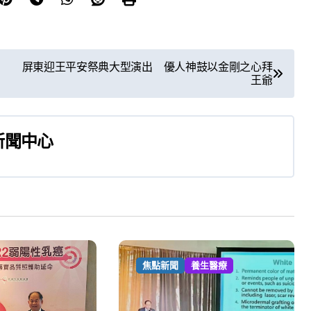
屏東迎王平安祭典大型演出 優人神鼓以金剛之心拜
王爺
新聞中心
焦點新聞
養生醫療