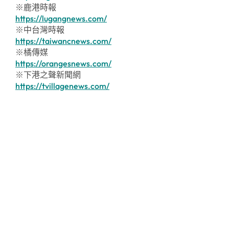
※鹿港時報
https://lugangnews.com/
※中台灣時報
https://taiwancnews.com/
※橘傳媒
https://orangesnews.com/
※下港之聲新聞網
https://tvillagenews.com/