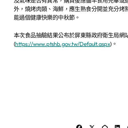
及氣味是否有異常，購買後應儘早食用完畢或
外，燒烤肉類、海鮮，應生熟食分開並充分烤
能過個健康快樂的中秋節。
本次食品抽驗結果公布於屏東縣政府衛生局網
(
https://www.ptshb.gov.tw/Default.aspx
)。