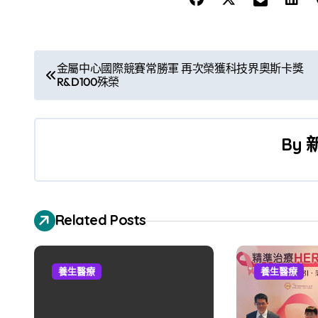
文
金屬中心國際競賽常勝軍 再次榮獲科技界奧斯卡獎
R&D100殊榮
章
導
By
覽
Related Posts
養生醫療
養生醫療