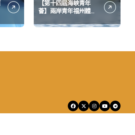
苗
【第十四屆海峽青年
薈】兩岸青年福州體驗
水上運動