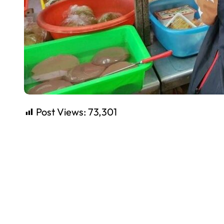
Post Views:
73,301