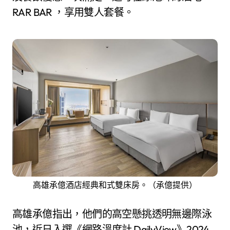
RAR BAR ，享用雙人套餐。
高雄承億酒店經典和式雙床房。（承億提供）
高雄承億指出，他們的高空懸挑透明無邊際泳
池，近日入選《網路溫度計 DailyView》2024