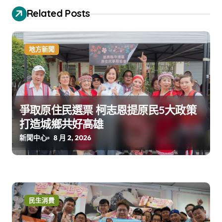
Related Posts
地方新聞
爭取原住民選票 柯志恩提原民5大政策
打造城鄉共好高雄
新聞中心
8 月 2, 2026
民生消費