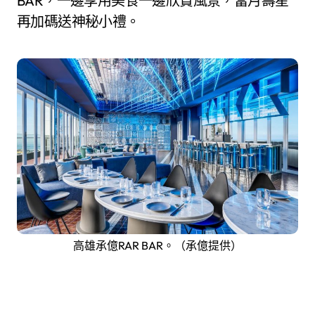
BAR，一邊享用美食一邊欣賞風景，當月壽星
再加碼送神秘小禮。
高雄承億RAR BAR。（承億提供）