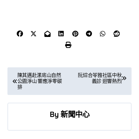
文
陳其邁赴漯底山自然
阮綜合苓雅社區中秋
公園淨山 響應淨零碳
義診 迴響熱烈
章
排
導
覽
By
新聞中心