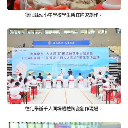
德化縣幼小中學校學生樂在陶瓷創作。
德化舉辦千人同場體驗陶瓷創作現場。