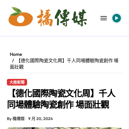
Skip
to
content
Home
【德化國際陶瓷文化周】千人同場體驗陶瓷創作 場
面壯觀
大陸新聞
【德化國際陶瓷文化周】千人
同場體驗陶瓷創作 場面壯觀
By 橘傳媒
9 月 20, 2024