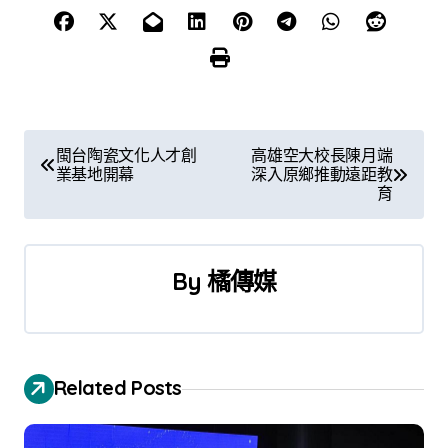
文
閩台陶瓷文化人才創
高雄空大校長陳月端
業基地開幕
深入原鄉推動遠距教
章
育
導
覽
By
橘傳媒
Related Posts