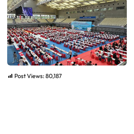
Post Views:
80,187