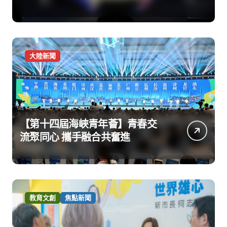
大陸新聞
【第十四屆海峽青年薈】青春交
流聚同心 攜手融合共奮進
教育文創
焦點新聞