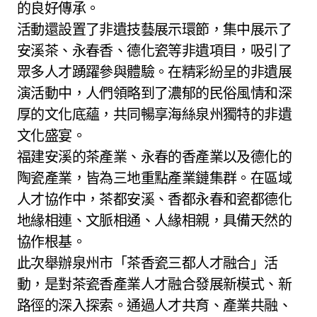
的良好傳承。
活動還設置了非遺技藝展示環節，集中展示了
安溪茶、永春香、德化瓷等非遺項目，吸引了
眾多人才踴躍參與體驗。在精彩紛呈的非遺展
演活動中，人們領略到了濃郁的民俗風情和深
厚的文化底蘊，共同暢享海絲泉州獨特的非遺
文化盛宴。
福建安溪的茶產業、永春的香產業以及德化的
陶瓷產業，皆為三地重點產業鏈集群。在區域
人才協作中，茶都安溪、香都永春和瓷都德化
地緣相連、文脈相通、人緣相親，具備天然的
協作根基。
此次舉辦泉州市「茶香瓷三都人才融合」活
動，是對茶瓷香產業人才融合發展新模式、新
路徑的深入探索。通過人才共育、產業共融、