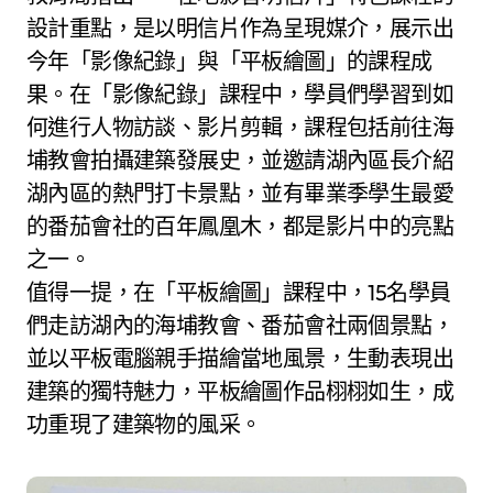
設計重點，是以明信片作為呈現媒介，展示出
今年「影像紀錄」與「平板繪圖」的課程成
果。在「影像紀錄」課程中，學員們學習到如
何進行人物訪談、影片剪輯，課程包括前往海
埔教會拍攝建築發展史，並邀請湖內區長介紹
湖內區的熱門打卡景點，並有畢業季學生最愛
的番茄會社的百年鳳凰木，都是影片中的亮點
之一。
值得一提，在「平板繪圖」課程中，15名學員
們走訪湖內的海埔教會、番茄會社兩個景點，
並以平板電腦親手描繪當地風景，生動表現出
建築的獨特魅力，平板繪圖作品栩栩如生，成
功重現了建築物的風采。