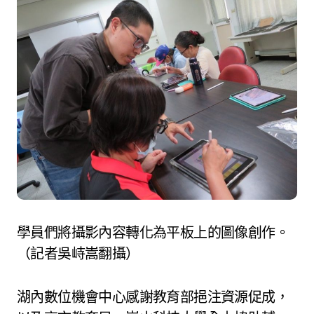
學員們將攝影內容轉化為平板上的圖像創作。
（記者吳峙嵩翻攝）
湖內數位機會中心感謝教育部挹注資源促成，