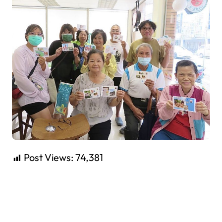
Post Views:
74,381