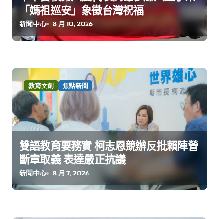
「媽祖巡安」象徵台灣祝福
新聞中心
8 月 10, 2026
教育文創
焦點新聞
雙語教育要務實 柯志恩競辦反批賴陣營
斷章取義 表達嚴正抗議
新聞中心
8 月 7, 2026