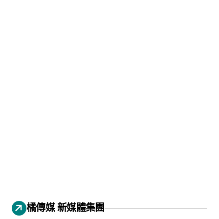
橘傳媒 新媒體集團