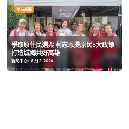
地方新聞
爭取原住民選票 柯志恩提原民5大政策
打造城鄉共好高雄
新聞中心
8 月 2, 2026