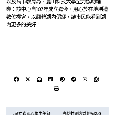
以及高市教育局、崑山科技大學全力協助輔
導：該中心自107年成立迄今，用心於在地創造
數位機會，以翻轉湖內偏鄉，讓市民能看到湖
內更多的美好。
文
吳立森關心學生午餐
高雄性別友善旅宿2.0