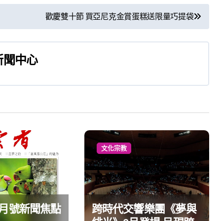
歡慶雙十節 買亞尼克金賞蛋糕送限量巧提袋
新聞中心
文化宗教
8月號新聞焦點
跨時代交響樂團《夢與