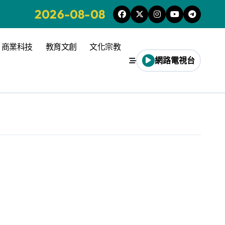
2026-08-08
商業科技
教育文創
文化宗教
網路電視台