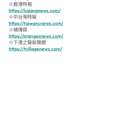
※鹿港時報
https://lugangnews.com/
※中台灣時報
https://taiwancnews.com/
※橘傳媒
https://orangesnews.com/
※下港之聲新聞網
https://tvillagenews.com/