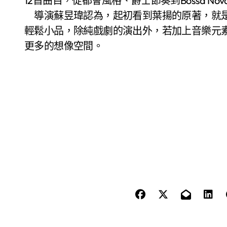
12首曲目，從都會風格、爵士節奏到Bossa N
導演蘇昱瑋認為，起初看到葉揚的原著，就是
輕鬆小品，除純戲劇的演出外，若加上音樂元
更多的想像空間。