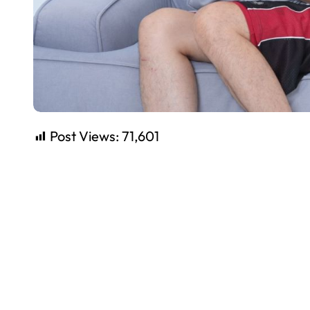
Post Views:
71,601