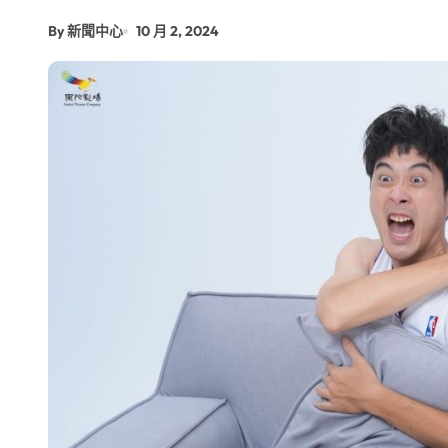
台青創業路艱辛 兩岸融合編織青春夢
By 新聞中心
10 月 2, 2024