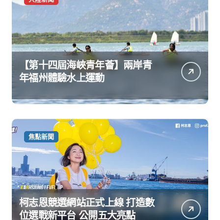
【第十四屆海峽青年薈】兩岸青
年福州體驗水上運動
焦點新聞
柯志恩競選網站正式上線 打造數
位選戰新平台 公開五大亮點