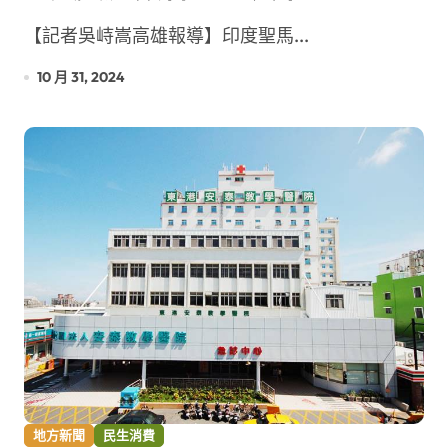
校國際接軌
【記者吳峙嵩高雄報導】印度聖馬...
10 月 31, 2024
地方新聞
民生消費