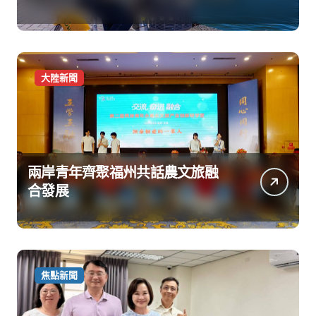
大陸新聞
兩岸青年齊聚福州共話農文旅融
合發展
焦點新聞