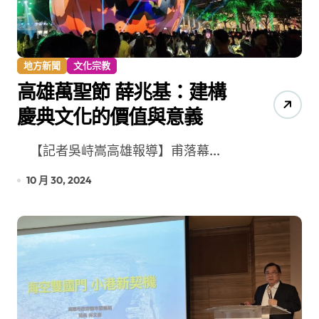
地方新聞
文化宗教
高雄萬聖節 薛兆基：建構
慶典文化的價值與意義
【記者吳峙嵩高雄報導】甫落幕...
10 月 30, 2024