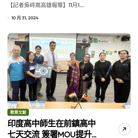
種
【記者吳峙嵩高雄報導】11月1...
10 月 31, 2024
教育文創
印度高中師生在前鎮高中
七天交流 簽署MOU提升兩