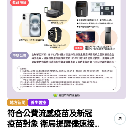
地方新聞
養生醫療
符合公費流感疫苗及新冠
疫苗對象 衛局提醒儘速接