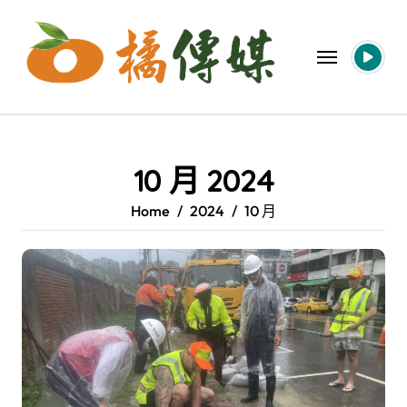
Skip
to
content
10 月 2024
Home
2024
10 月