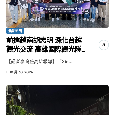
焦點新聞
前進越南胡志明 深化台越
觀光交流 高雄國際觀光隊
拜會重量級單位
【記者李鳴盛高雄報導】「Xin...
10 月 30, 2024