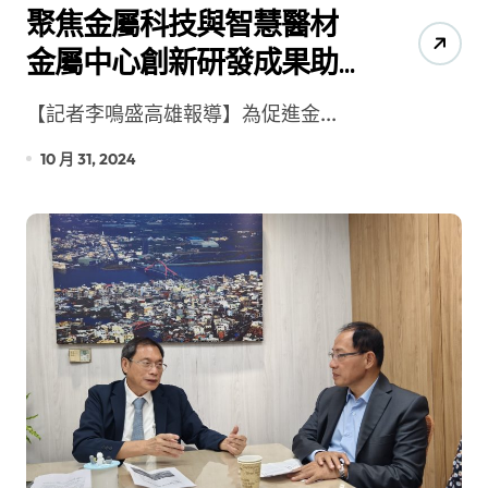
聚焦金屬科技與智慧醫材
金屬中心創新研發成果助
力產業升級
【記者李鳴盛高雄報導】為促進金...
10 月 31, 2024