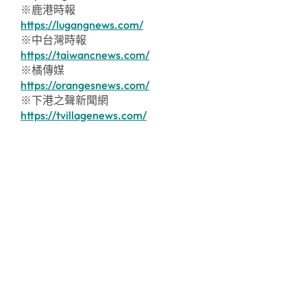
※鹿港時報
https://lugangnews.com/
※中台灣時報
https://taiwancnews.com/
※橘傳媒
https://orangesnews.com/
※下港之聲新聞網
https://tvillagenews.com/