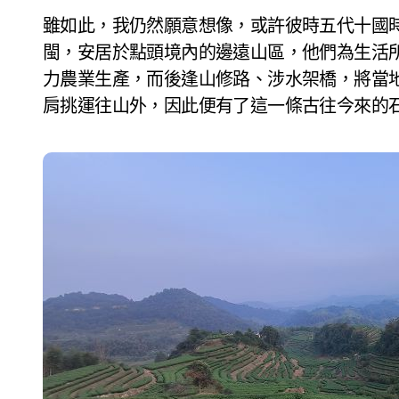
雖如此，我仍然願意想像，或許彼時五代十國
閩，安居於點頭境內的邊遠山區，他們為生活
力農業生產，而後逢山修路、涉水架橋，將當
肩挑運往山外，因此便有了這一條古往今來的