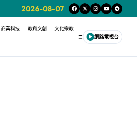
2026-08-07
商業科技
教育文創
文化宗教
網路電視台