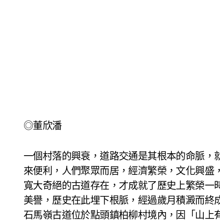
◎董欣潘
一個村落的興衰，道路交通是其根本的命脈，
來便利，人們聚眾而居，經濟繁榮，文化興盛
寬大奇絕的古道存在，才成就了歷史上繁榮一
美譽，歷史在此埋下根脈，經過歲月積澱而終
石馬嶺古道位於點頭鎮柏柳村境內，因「山上有