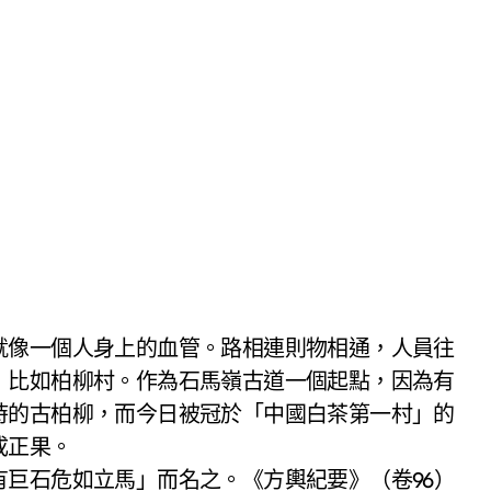
就像一個人身上的血管。路相連則物相通，人員往
，比如柏柳村。作為石馬嶺古道一個起點，因為有
時的古柏柳，而今日被冠於「中國白茶第一村」的
成正果。
巨石危如立馬」而名之。《方輿紀要》（卷96）