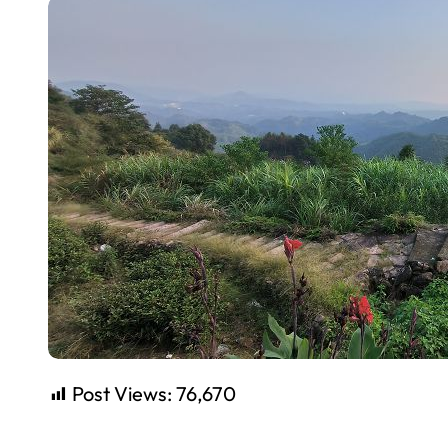
Post Views:
76,670