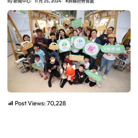
By 新聞中心
11 月 25, 2024
#
屏縣府勞青處
Post Views:
70,228