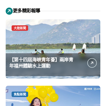
更多精彩報導
大陸新聞
【第十四屆海峽青年薈】兩岸青
年福州體驗水上運動
焦點新聞