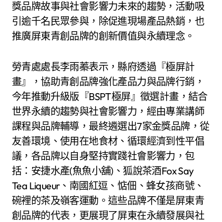
獎品牌故事與社會影響力未來的趨勢，活動吸
引逾千名民眾參與，除促進現場產品熱銷，也
推廣屏東青創品牌的創新價值與永續理念。
勞青處處長李雨蓁表示，縣府透過『極屏計
畫』，協助青創品牌強化產品力與品牌行銷，
今年推動升級版『BSPT極屏』徵選計畫，結合
世界永續的趨勢與社會影響力，經由專業講師
課程與品牌輔導，最終遴選出7家金獎品牌，從
友善環境、使用在地食材、循環經濟到性平倡
議，各品牌以自身堅持實踐社會影響力，包
括：安捷水產(魚魚小舖)、狐說茶酒Fox Say
Tea Liqueur、南國紅逗、惦佃、蜂女孩商號、
碗裡的茶及嶺客運動。這些品牌不僅是屏東青
創品牌的代表，更展現了屏東在永續發展與社