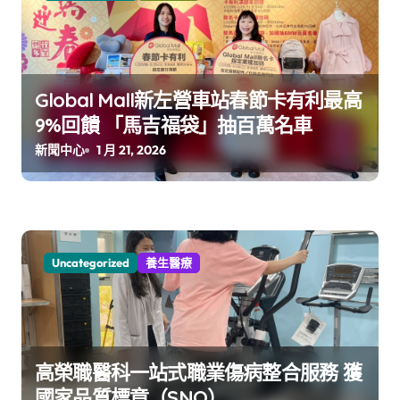
Global Mall新左營車站春節卡有利最高
9%回饋 「馬吉福袋」抽百萬名車
新聞中心
1 月 21, 2026
Uncategorized
養生醫療
高榮職醫科一站式職業傷病整合服務 獲
國家品質標章（SNQ）