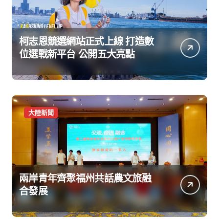
柯志恩競選網站正式上線 打造數
位選戰新平台 公開五大亮點
大陸新聞
兩岸青年齊聚福州共話農文旅融
合發展