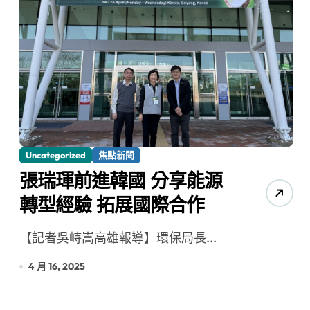
Uncategorized
焦點新聞
張瑞琿前進韓國 分享能源
轉型經驗 拓展國際合作
【記者吳峙嵩高雄報導】環保局長...
4 月 16, 2025