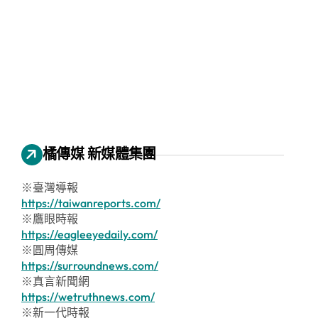
橘傳媒 新媒體集團
※臺灣導報
https://taiwanreports.com/
※鷹眼時報
https://eagleeyedaily.com/
※圓周傳媒
https://surroundnews.com/
※真言新聞網
https://wetruthnews.com/
※新一代時報