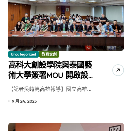
Uncategorized
教育文創
高科大創設學院與泰國藝
術大學簽署MOU 開啟設計
教育與文化交流新頁
【記者吳峙嵩高雄報導】國立高雄...
9 月 24, 2025