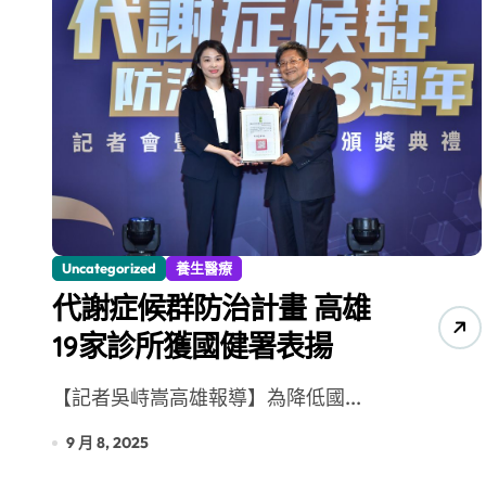
Uncategorized
養生醫療
代謝症候群防治計畫 高雄
19家診所獲國健署表揚
【記者吳峙嵩高雄報導】為降低國...
9 月 8, 2025