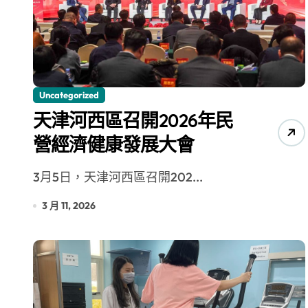
【第十四屆海峽青年薈】青春交流聚同
Uncategorized
天津河西區召開2026年民
營經濟健康發展大會
3月5日，天津河西區召開202...
3 月 11, 2026