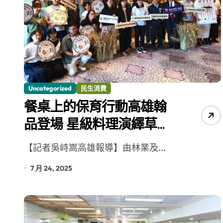
Uncategorized
民生消費
餐桌上的保育行動高雄翰
品登場 星級料理演繹草鴞
故事
【記者吳峙嵩高雄報導】由林業及...
7 月 24, 2025