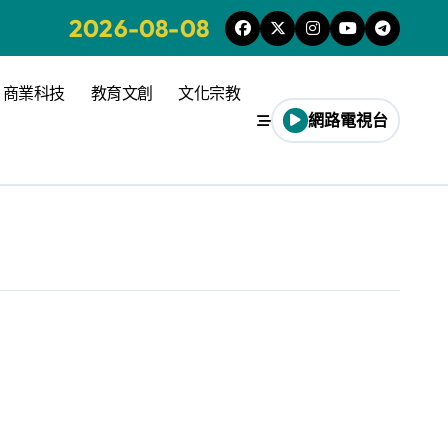
2026-08-08
商業科技
教育文創
文化宗教
網路電視台