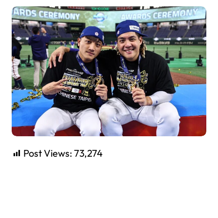
Post Views:
73,274