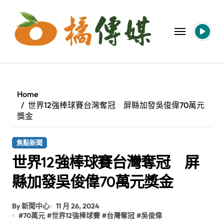
Skip
to
content
Home
世界12強棒球賽台灣奪冠 屏縣加發吳俊偉70萬元
獎金
焦點新聞
世界12強棒球賽台灣奪冠 屏
縣加發吳俊偉70萬元獎金
By 新聞中心
11 月 26, 2024
#
70萬元
#
世界12強棒球賽
#
台灣奪冠
#
吳俊偉