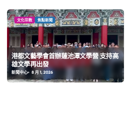
文化宗教
焦點新聞
港都文藝學會首辦蓮池潭文學營 支持高
雄文學再出發
新聞中心
8 月 1, 2026