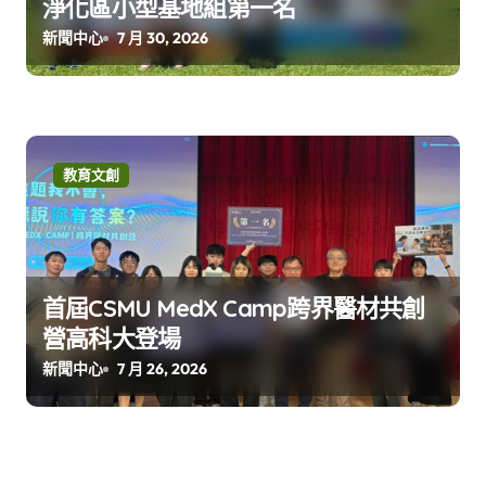
淨化區小型基地組第一名
新聞中心
7 月 30, 2026
教育文創
首屆CSMU MedX Camp跨界醫材共創
營高科大登場
新聞中心
7 月 26, 2026