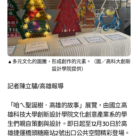
▲多元文化的圖騰，形成創作的元素。（圖／高科大創新
設計學院提供）
記者陳立驌/高雄報導
「咱ㄟ聖誕樹．高雄的故事」展覽，由國立高
雄科技大學創新設計學院文化創意產業系的學
生們親自策劃與設計。即日起至12月30日於高
雄捷運橋頭糖廠站2號出口公共空間精彩登場。