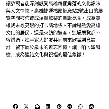
讓參觀者能深刻感受高雄每個角落的文化韻味
與人文情懷。高雄捷運橋頭糖廠站2號出口的展
覽空間被佈置成溫馨歡樂的聖誕氛圍，成為高
雄歲末最亮眼的打卡新地標。不論是熱愛高雄
文化的居民，還是來訪的遊客，這場展覽都不
容錯過。攜手家人好友共同前來欣賞創意設
計，留下屬於歲末的難忘回憶，讓「咱ㄟ聖誕
樹」成為連結文化與祝福的最佳象徵！