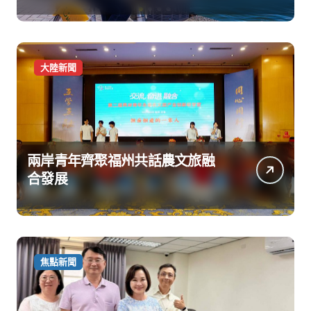
大陸新聞
兩岸青年齊聚福州共話農文旅融
合發展
焦點新聞