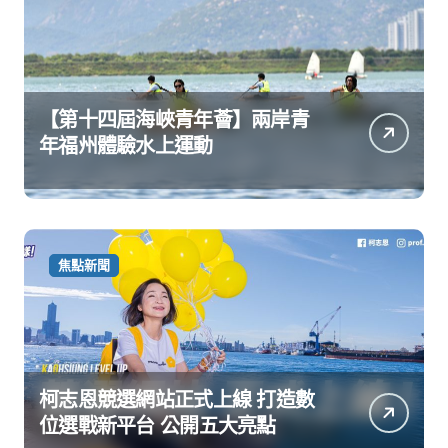
【第十四屆海峽青年薈】兩岸青
年福州體驗水上運動
焦點新聞
柯志恩競選網站正式上線 打造數
位選戰新平台 公開五大亮點