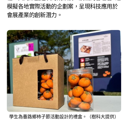
模擬各地實際活動的企劃案，呈現科技應用於
會展產業的創新潛力。
學生為番路鄉柿子節活動設計的禮盒。（樹科大提供）