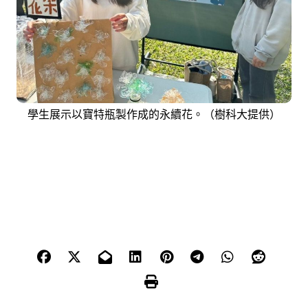
學生展示以寶特瓶製作成的永續花。（樹科大提供）