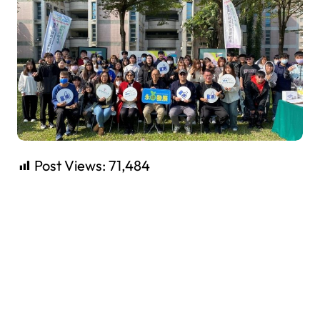
Post Views:
71,484