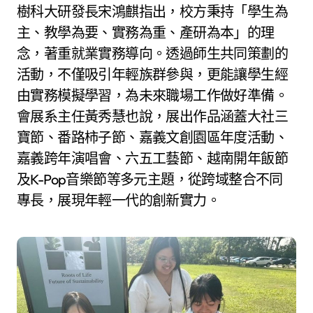
樹科大研發長宋鴻麒指出，校方秉持「學生為
主、教學為要、實務為重、產研為本」的理
念，著重就業實務導向。透過師生共同策劃的
活動，不僅吸引年輕族群參與，更能讓學生經
由實務模擬學習，為未來職場工作做好準備。
會展系主任黃秀慧也說，展出作品涵蓋大社三
寶節、番路柿子節、嘉義文創園區年度活動、
嘉義跨年演唱會、六五工藝節、越南開年飯節
及K-Pop音樂節等多元主題，從跨域整合不同
專長，展現年輕一代的創新實力。