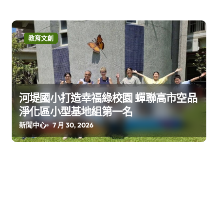
教育文創
河堤國小打造幸福綠校園 蟬聯高市空品
淨化區小型基地組第一名
新聞中心
7 月 30, 2026