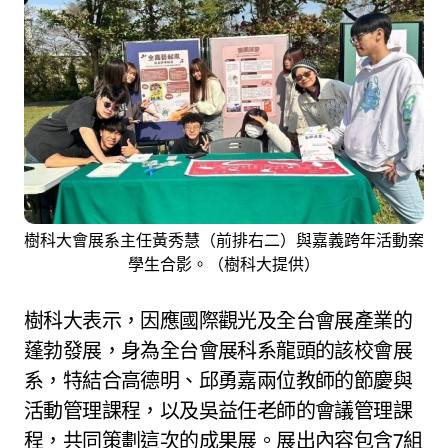
樹科大會展系主任黃秀慧（前排右二）與嘉義跨年活動案
學生合影。（樹科大提供）
樹科大表示，因應國際觀光及全台會展產業的
蓬勃發展，身為全台會展科系龍頭的該校會展
系，特結合高德明、邱勇嘉兩位教師的節慶與
活動管理課程，以及吳益任老師的會議管理課
程，共同策劃這次的成果展。展出內容包含7組