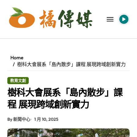
Skip
to
content
Home
樹科大會展系「島內散步」課程 展現跨域創新實力
教育文創
樹科大會展系「島內散步」課
程 展現跨域創新實力
By 新聞中心
1 月 10, 2025