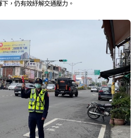
揮下，仍有效紓解交通壓力。