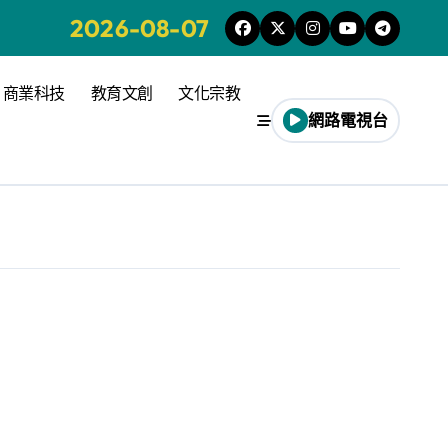
2026-08-07
商業科技
教育文創
文化宗教
網路電視台