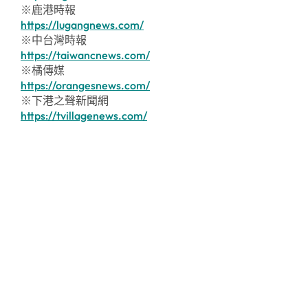
※鹿港時報
https://lugangnews.com/
※中台灣時報
https://taiwancnews.com/
※橘傳媒
https://orangesnews.com/
※下港之聲新聞網
https://tvillagenews.com/