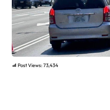
Post Views:
73,434