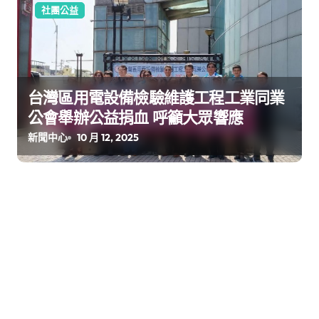
社團公益
台灣區用電設備檢驗維護工程工業同業
公會舉辦公益捐血 呼籲大眾響應
新聞中心
10 月 12, 2025