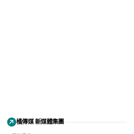
橘傳媒 新媒體集團