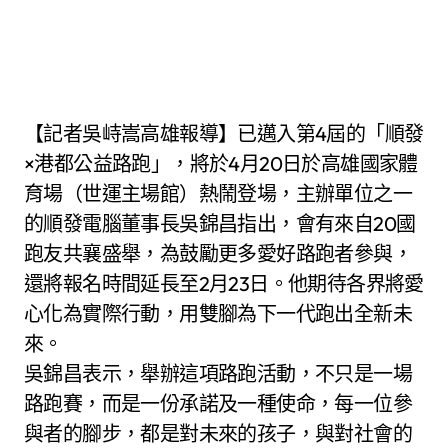
【記者吳峙嵩高雄報導】已邁入第4屆的「順發
×港都公益路跑」，將於4月20日於高雄國家體
育場（世運主場館）熱鬧登場，主辦單位之一
的順發電腦董事長吳錦昌指出，會有來自20國
跑友共襄盛舉，為鼓勵更多愛好路跑者參與，
還將報名時間延長至2月23日。他期待各界將愛
心化為實際行動，用雙腳為下一代跑出全新未
來。
吳錦昌表示，舉辦這項路跑活動，不只是一場
路跑賽，而是一份承諾及一種使命，每一位參
與者的腳步，都是對未來的孩子，與對社會的