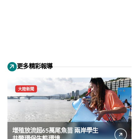
更多精彩報導
大陸新聞
增殖放流超65萬尾魚苗 兩岸學生
共營環保生態環境