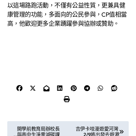
以這場路跑活動，不僅有公益性質，更兼具健
康管理的功能，多面向的公民參與，CP值相當
高，他歡迎更多企業踴躍參與協辦或贊助。
文
開學前教育局辦校長
吉伊卡哇漫遊愛河灣
與高中生淨零減碳課
2/9將出發去遊港