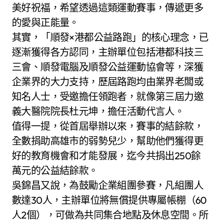
美好祝福，希望透過這類運動賽事，傳遞更多
的愛與正能量。
其實，「順發×港都公益路跑」的核心理念，已
逐漸獲得各方認同，主辦單位包括港都科技三
三會、順發電腦及順發公益運動協會等，深獲
企業界的大力支持，歷屆路跑均由業界老闆或
知名人士，受邀擔任領跑者，就像第三屆力邀
義大醫院院長杜元坤，擔任活動代言人。
值得一提，從首屆舉辦以來，賽事的結餘款，
全數捐助高雄市的弱勢兒少，幫助他們獲得更
好的教育機會和才能發展，迄今共捐出250餘
萬元的公益結餘款。
吳錦昌又說，為鼓勵企業組團參賽，凡組團人
數達30人，主辦單位將無償提供專屬帳棚（60
人2個），可做為共同集合地點及休息空間。所