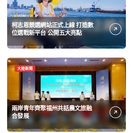
柯志恩競選網站正式上線 打造數
位選戰新平台 公開五大亮點
大陸新聞
兩岸青年齊聚福州共話農文旅融
合發展