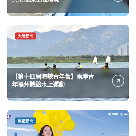
大陸新聞
【第十四屆海峽青年薈】兩岸青
年福州體驗水上運動
焦點新聞