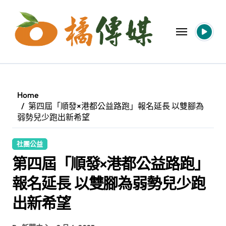
Skip
to
content
Home
第四屆「順發×港都公益路跑」報名延長 以雙腳為
弱勢兒少跑出新希望
社團公益
第四屆「順發×港都公益路跑」
報名延長 以雙腳為弱勢兒少跑
出新希望